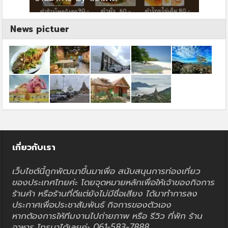
News pictuer
เกี่ยวกับเรา
เว็บไซต์นี้ถูกพัฒนาขึ้นมาเพื่อ สนับสนุนการท่องเที่ยว
ของประเทศไทยค่ะ โดยจุดหมายหลักเพื่อให้เจ้าของกิจการ
ร้านค้า หรือร้านที่ดีแต่ยังไม่มีชื่อเสียง ได้มาทำการลง
ประกาศเพื่อประชาสัมพันธ์ กิจการของตัวเอง
หากต้องการให้ทีมงานไปถ่ายภาพ หรือ รีวิว ที่พัก ร้าน
อาหาร โทรมาได้เลยค่ะ 061-583-7888