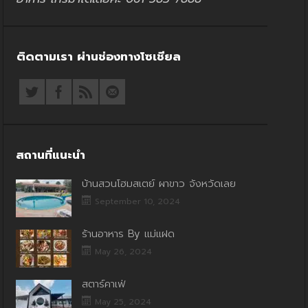
ติดตามเรา ผ่านช่องทางโซเชียล
สถานที่แนะนำ
บ้านสวนโฮมสเตย์ ผาขาว จังหวัดเลย
September 10, 2024
ร้านอาหาร By แม่แฝด
May 26, 2024
สตาร์คาเฟ่
May 25, 2024