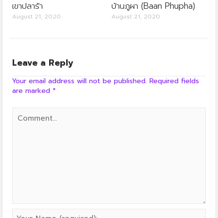
เขาปลาร้า
บ้านภูผา (Baan Phupha)
August 21, 2020
August 21, 2020
Leave a Reply
Your email address will not be published.
Required fields
are marked
*