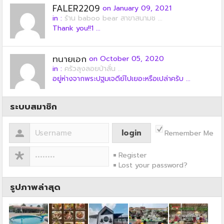
FALER2209
on January 09, 2021
in :
ร้าน baboo bear สาขาสนามช ...
Thank you!!1 ...
ทนายเอก
on October 05, 2020
in :
ครัวลุงลอยป่าลั่น ...
อยู่ห่างจากพระปฐมเจดีย์ไปเยอะหรือเปล่าครับ ...
ระบบสมาชิก
Remember Me
Register
Lost your password?
รูปภาพล่าสุด