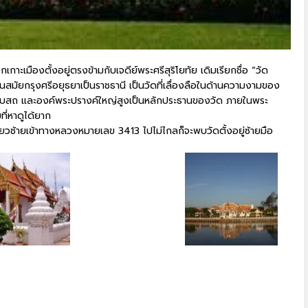
กเกาะเมืองตั้งอยู่ตรงข้ามกับเจดีย์พระศรีสุริโยทัย เดิมเรียกชื่อ “วัด
นสมัยกรุงศรีอยุธยาเป็นราชธานี เป็นวัดที่เลื่องลือในด้านความงามของ
อุโบสถ และองค์พระปรางค์ใหญ่สูงเป็นหลักประธานของวัด ภายในพระ
ี่หาดูได้ยาก
วซ้ายเข้าทางหลวงหมายเลข 3413 ไปไม่ไกลก็จะพบวัดตั้งอยู่ซ้ายมือ