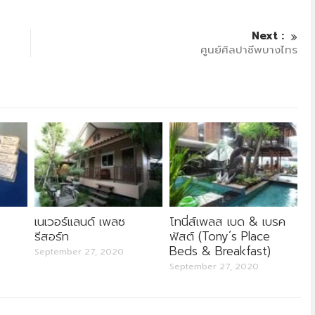
Next :
ศูนย์ศิลปาชีพบางไทร
เนเวอร์แลนด์ เพลซ
โทนี่ส์เพลส เบด & เบรค
รีสอร์ท
ฟัสต์ (Tony´s Place
Beds & Breakfast)
September 27, 2020
September 27, 2020