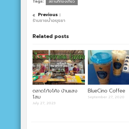
Tags:
สถานที่ท่องเที่ยว
Previous :
ร้านชายนํ้าอยุธยา
Related posts
ตลาดโก้งโค้ง บ้านแสง
BlueCino Coffee
โสม
September 27, 2020
July 27, 2023