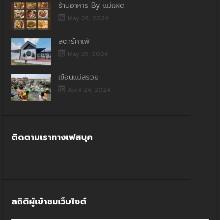
ร้านอาหาร By แม่แฝด
May 26, 2024
สตาร์คาเฟ่
May 25, 2024
เขื่อนแม่สรวย
April 24, 2024
ติดตามเราทางเฟสบุค
สถิติผู้เข้าชมเว็บไซต์