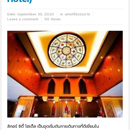
Date:
September 30, 2020
in:
นครศรีธรรมราช
Leave a comment
90 Views
ลิกอร์ ซิตี้ โฮเต็ล เป็นจุดเริ่มต้นการเดินทางที่ดีเยี่ยมใน