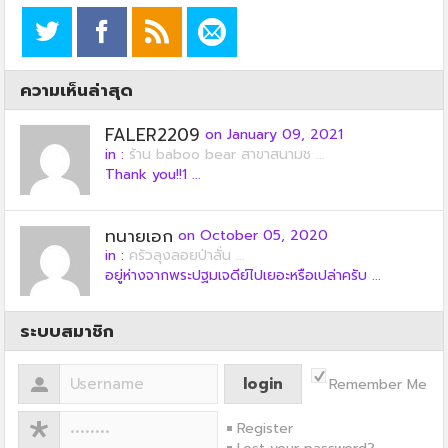
ความเห็นล่าสุด
FALER2209
on January 09, 2021
in :
ร้าน baboo bear สาขาสนามช ...
Thank you!!1 ...
ทนายเอก
on October 05, 2020
in :
ครัวลุงลอยป่าลั่น ...
อยู่ห่างจากพระปฐมเจดีย์ไปเยอะหรือเปล่าครับ ...
ระบบสมาชิก
Remember Me
Register