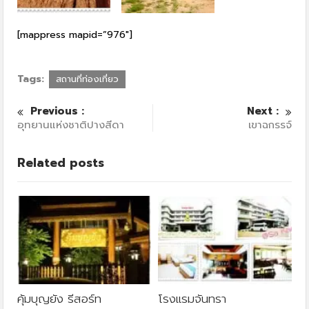
[mappress mapid=”976″]
Tags:
สถานที่ท่องเที่ยว
Previous :
Next :
อุทยานแห่งชาติปางสีดา
เขาฉกรรจ์
Related posts
คุ้มบุญยัง รีสอร์ท
โรงแรมจันทรา