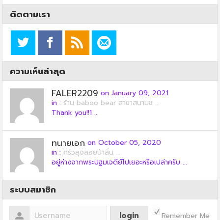
ติดตามเรา
ความเห็นล่าสุด
FALER2209
on January 09, 2021
in :
ร้าน baboo bear สาขาสนามช ...
Thank you!!1 ...
ทนายเอก
on October 05, 2020
in :
ครัวลุงลอยป่าลั่น ...
อยู่ห่างจากพระปฐมเจดีย์ไปเยอะหรือเปล่าครับ ...
ระบบสมาชิก
Remember Me