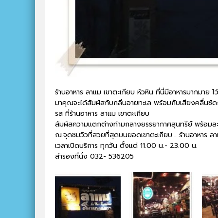
ร้านอาหาร ลาแม เขาตะเกียบ หัวหิน ที่นี่มีอาหารมากมาย ไว้บ
มาคุณจะได้สัมผัสกับกลิ่นอายทะเล พร้อมกับเสียงคลื่นซ
รส ที่ร้านอาหาร ลาแม เขาตะเกียบ
สัมผัสความแตกต่างท่ามกลางยรรยากาศสุนทรีย์ พร้อมละ
ณ.จุดชมวิวที่สวยที่สุดบนยอดเขาตะเกียบ…..ร้านอาหาร ล
เวลาเปิดบริการ ทุกวัน ตั้งแต่ 11.00 น.- 23.00 น.
สำรองที่นั่ง 032- 536205