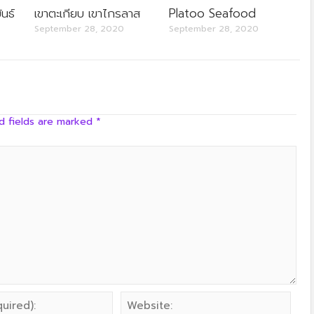
ครัวลุงลอยป่าลั่น
ันธ์
เขาตะเกียบ เขาไกรลาส
Platoo Seafood
September 28, 2020
September 28, 2020
d fields are marked
*