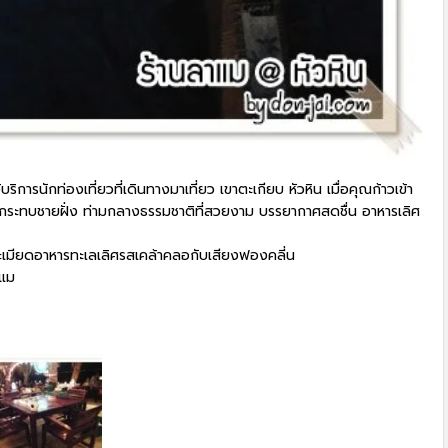
ริการนักท่องเที่ยวที่เดินทางมาเที่ยว เขาตะเกียบ หัวหิน เมื่อคุณก้าวเข้า
ัดกระทบชายฝั่ง ท่ามกลางธรรมชาติที่สวยงาม บรรยากาศสดชื่น อาหารเลิศ
เมียดอาหารทะเลเลิศรสเคล้าคลอกับเสียงฟองคลี่น
าแม