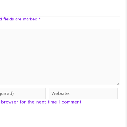
ร้าน baboo bear สาขาสนามชัยเขต
d fields are marked
*
 browser for the next time I comment.