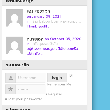
ความเห็นล่าสุด
FALER2209
on January 09, 2021
in :
ร้าน baboo bear สาขาสนามช ...
Thank you!!1 ...
ทนายเอก
on October 05, 2020
in :
ครัวลุงลอยป่าลั่น ...
อยู่ห่างจากพระปฐมเจดีย์ไปเยอะหรือ
เปล่าครับ ...
ระบบสมาชิก
Remember Me
Register
Lost your password?
รูปภาพล่าสุด