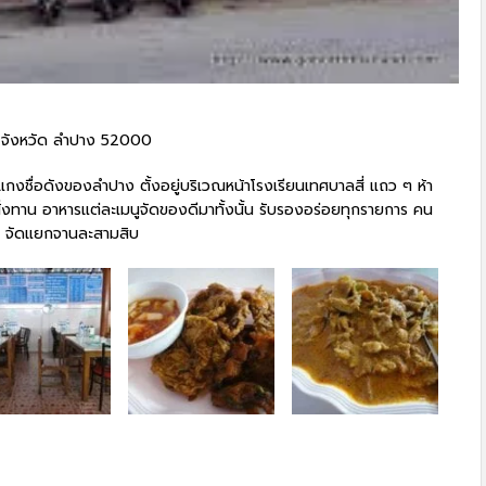
ง จังหวัด ลำปาง 52000
แกงชื่อดังของลำปาง ตั้งอยู่บริเวณหน้าโรงเรียนเทศบาลสี่ แถว ๆ ห้า
่งทาน อาหารแต่ละเมนูจัดของดีมาทั้งนั้น รับรองอร่อยทุกรายการ คน
าท จัดแยกจานละสามสิบ