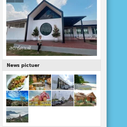
สตาร์คาเฟ่
เขื่อนแม่สรว
News pictuer