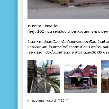
ร้านอาหารแม่ยอดเรือน
ที่อยู่ : 202 ถนน รอบเวียง ตำบล สวนดอก อำเภอเมือ
ร้านอาหารแม่ยอดเรือน หรือข้าวแกงแม่ยอดเรือน ร้านข้าว
แยกหอนาฬิกา ร้านข้าวสไตล์โรงอาหารมัธยม สั่งข้าวแกงนั
เยอะตลอด เปิดตั้งแต่เช้ายันบ่าย ข้าวราดแกง30-35 บ
[mappress mapid=”1254″]