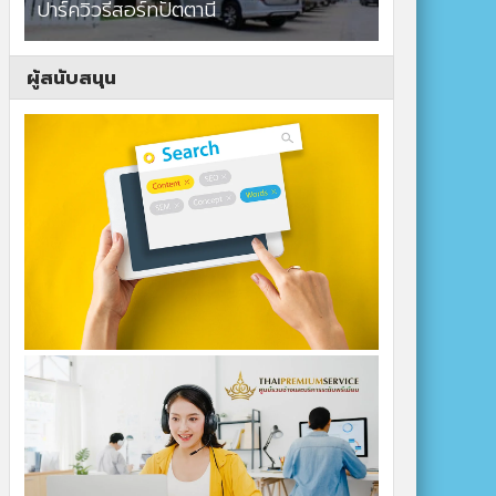
ปาร์ควิวรีสอร์ทปัตตานี
ผู้สนับสนุน