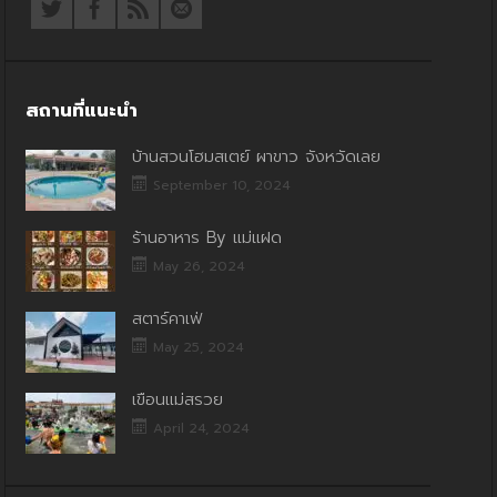
สถานที่แนะนำ
บ้านสวนโฮมสเตย์ ผาขาว จังหวัดเลย
September 10, 2024
ร้านอาหาร By แม่แฝด
May 26, 2024
สตาร์คาเฟ่
May 25, 2024
เขื่อนแม่สรวย
April 24, 2024