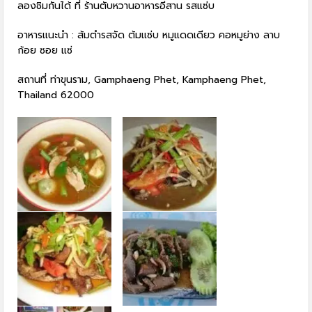
ลองชิมกันได้ ที่ ร้านตับหวานอาหารอีสาน รสแซ่บ
อาหารแนะนำ : ส้มตำรสจัด ต้มแซ่บ หมูแดดเดียว คอหมูย่าง ลาบ
ก้อย ซอย แซ่
สถานที่ ท่าขุนราม, Gamphaeng Phet, Kamphaeng Phet,
Thailand 62000