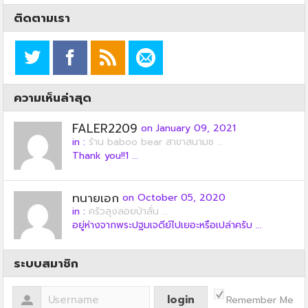
ติดตามเรา
ความเห็นล่าสุด
FALER2209
on January 09, 2021
in :
ร้าน baboo bear สาขาสนามช ...
Thank you!!1 ...
ทนายเอก
on October 05, 2020
in :
ครัวลุงลอยป่าลั่น ...
อยู่ห่างจากพระปฐมเจดีย์ไปเยอะหรือเปล่าครับ ...
ระบบสมาชิก
Remember Me