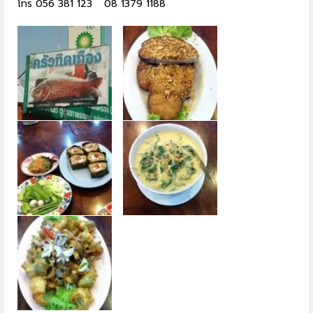
โทร 056 381 123 08 1379 1188