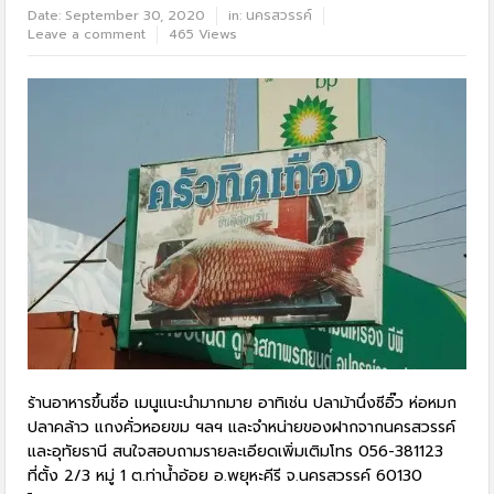
Date:
September 30, 2020
in:
นครสวรรค์
Leave a comment
465 Views
ร้านอาหารขึ้นชื่อ เมนูแนะนำมากมาย อาทิเช่น ปลาม้านึ่งซีอิ๊ว ห่อหมก
ปลาคล้าว แกงคั่วหอยขม ฯลฯ และจำหน่ายของฝากจากนครสวรรค์
และอุทัยธานี สนใจสอบถามรายละเอียดเพิ่มเติมโทร 056-381123
ที่ตั้ง 2/3 หมู่ 1 ต.ท่าน้ำอ้อย อ.พยุหะคีรี จ.นครสวรรค์ 60130