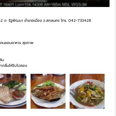
 1782 ถ. รัฐพัฒนา อำเภอเมือง จ.สกลนคร โทร. 042-733428
ับคนชอบอาหาร สุขภาพ
ล้ม
ยากลิ้มให้รีบไปลอง