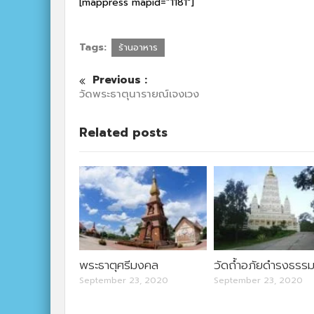
[mappress mapid=”1181″]
Tags:
ร้านอาหาร
Previous :
วัดพระธาตุนารายณ์เจงเวง
Related posts
พระธาตุศรีมงคล
วัดถ้ำอภัยดำรงธรร
September 23, 2020
September 23, 2020