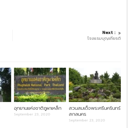
Next :
โรงแรมบุญเกียรติ
ม
อุทยานแห่งชาติภูผาเหล็ก
สวนสมเด็จพระศรีนครินทร์
สกลนคร
September 23, 2020
September 23, 2020