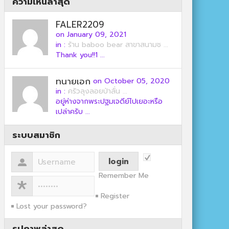
ความเห็นล่าสุด
FALER2209
on January 09, 2021
in :
ร้าน baboo bear สาขาสนามช ...
Thank you!!1 ...
ทนายเอก
on October 05, 2020
in :
ครัวลุงลอยป่าลั่น ...
อยู่ห่างจากพระปฐมเจดีย์ไปเยอะหรือ
เปล่าครับ ...
ระบบสมาชิก
Remember Me
Register
Lost your password?
รูปภาพล่าสุด