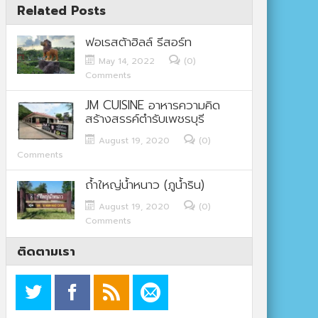
Related Posts
ฟอเรสต้าฮิลล์ รีสอร์ท
May 14, 2022
(0)
Comments
JM CUISINE อาหารความคิด
สร้างสรรค์ตำรับเพชรบุรี
August 19, 2020
(0)
Comments
ถ้ำใหญ่น้ำหนาว (ภูน้ำริน)
August 19, 2020
(0)
Comments
ติดตามเรา