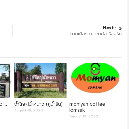
Next :
บายเมือง ณ เขาค้อ รีสอร์ท
ความ
ถ้ำใหญ่น้ำหนาว (ภูน้ำริน)
momyan coffee
lomsak
August 19, 2020
August 19, 2020