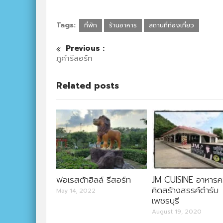
Tags:
ที่พัก
ร้านอาหาร
สถานที่ท่องเที่ยว
Previous :
ภูคำรีสอร์ท
Related posts
ฟอเรสต้าฮิลล์ รีสอร์ท
JM CUISINE อาหาร
คิดสร้างสรรค์ตำรับ
May 14, 2022
เพชรบุรี
August 19, 2020