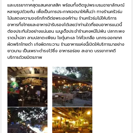
และบรรยากาศสุดแสนคลาสสิค พร้อมทั้งติดรูปพระบรมฉายาลักษณ์
หลายรูปด้วยกัน เพื่อเป็นการประกาศเจตนาให้เห็นว่า ทางร้านครัวร่ม
ไม้แสดงความจงรักภักดีต่อพระองค์ท่าน ร้านครัวร่มไม้ให้บริการ
อาหารทั้งไทยและอาหารป่ารับรองได้เลยว่าท่านใดที่ชอบอาหารแนวนี้
ต้องประทับใจอย่างแน่นอน เมนูเด็จประจำร้านคงหนีไม่พ้น ปลากะพง
ราดน้ำปลา ลาบปลาตะเพียน ไขตุ๋นทะเล ไก่คั่วเกลือ นกกระจอกเทศ
ผัดพริกไทยดำ เก้งผัดกระวาน ร้านอาหารแห่งนี้เปิดให้บริการมาอย่าง
ยาวนาน เป็นเพราะดำรงไว้ซึ่ง อาหารอร่อย สะอาด บรรยากาศดี
บริการด้วยมิตรภาพ