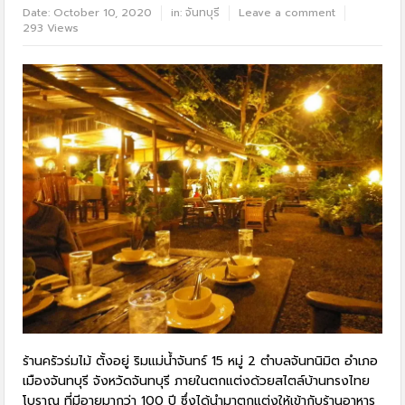
Date:
October 10, 2020
in:
จันทบุรี
Leave a comment
293 Views
ร้านครัวร่มไม้ ตั้งอยู่ ริมแม่น้ำจันทร์ 15 หมู่ 2 ตำบลจันทนิมิต อำเภอ
เมืองจันทบุรี จังหวัดจันทบุรี ภายในตกแต่งด้วยสไตล์บ้านทรงไทย
โบราณ ที่มีอายุมากว่า 100 ปี ซึ่งได้นำมาตกแต่งให้เข้ากับร้านอาหาร