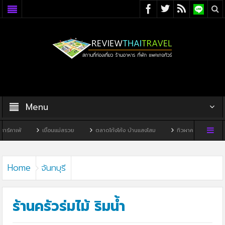
Menu
เขื่อนแม่สรวย
ตลาดโก้งโค้ง บ้านแสงโสม
ทิวผาคาเฟ่
บ้านพิพิธภัณฑ์ไ
Home
จันทบุรี
ร้านครัวร่มไม้ ริมน้ำ