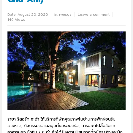
Date:
August 20, 2020
in:
เพชรบุรี
Leave a comment
146 Views
รายา รีสอร์ท ชะอำ ให้บริการที่พักคุณภาพในย่านการพักผ่อนริม
ชายหาด, กิจกรรมความสนุกทั้งครอบครัว, การออกไปลิ้มชิมรส
อาหารของ หัวหิน / ชะอำ จึงได้รับความนิยมจากทั้งนักธุรกิจและนัก