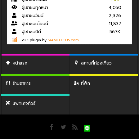
ผู้เข้าชมทุกหน้า
4,050
ผู้เข้าชมวันนี้
2,326
ผู้เข้าชมเดือนนี้
11,837
ผู้เข้าชมปีนี้
567K
v2.1 plugin by
SiAMFOCUS.com
หน้าแรก
สถานที่ท่องเที่ยว
ร้านอาหาร
ที่พัก
แพคเกจทัวร์