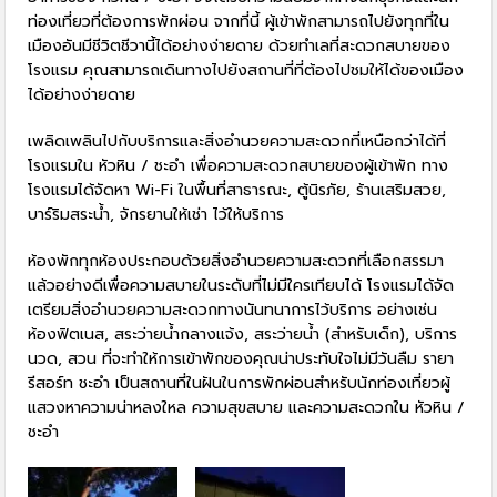
ท่องเที่ยวที่ต้องการพักผ่อน จากที่นี้ ผู้เข้าพักสามารถไปยังทุกที่ใน
เมืองอันมีชีวิตชีวานี้ได้อย่างง่ายดาย ด้วยทำเลที่สะดวกสบายของ
โรงแรม คุณสามารถเดินทางไปยังสถานที่ที่ต้องไปชมให้ได้ของเมือง
ได้อย่างง่ายดาย
เพลิดเพลินไปกับบริการและสิ่งอำนวยความสะดวกที่เหนือกว่าได้ที่
โรงแรมใน หัวหิน / ชะอำ เพื่อความสะดวกสบายของผู้เข้าพัก ทาง
โรงแรมได้จัดหา Wi-Fi ในพื้นที่สาธารณะ, ตู้นิรภัย, ร้านเสริมสวย,
บาร์ริมสระน้ำ, จักรยานให้เช่า ไว้ให้บริการ
ห้องพักทุกห้องประกอบด้วยสิ่งอำนวยความสะดวกที่เลือกสรรมา
แล้วอย่างดีเพื่อความสบายในระดับที่ไม่มีใครเทียบได้ โรงแรมได้จัด
เตรียมสิ่งอำนวยความสะดวกทางนันทนาการไว้บริการ อย่างเช่น
ห้องฟิตเนส, สระว่ายน้ำกลางแจ้ง, สระว่ายน้ำ (สำหรับเด็ก), บริการ
นวด, สวน ที่จะทำให้การเข้าพักของคุณน่าประทับใจไม่มีวันลืม รายา
รีสอร์ท ชะอำ เป็นสถานที่ในฝันในการพักผ่อนสำหรับนักท่องเที่ยวผู้
แสวงหาความน่าหลงใหล ความสุขสบาย และความสะดวกใน หัวหิน /
ชะอำ