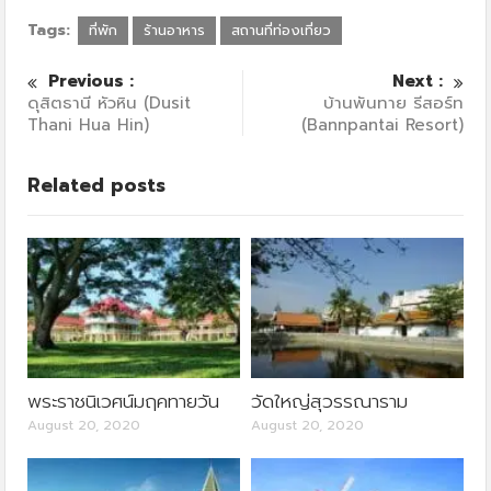
Tags:
ที่พัก
ร้านอาหาร
สถานที่ท่องเที่ยว
Previous :
Next :
ดุสิตธานี หัวหิน (Dusit
บ้านพันทาย รีสอร์ท
Thani Hua Hin)
(Bannpantai Resort)
Related posts
พระราชนิเวศน์มฤคทายวัน
วัดใหญ่สุวรรณาราม
August 20, 2020
August 20, 2020