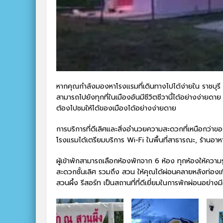
หากคุณกำลังมองหาโรงแรมที่เดินทางไปได้ง่ายใน ราชบุรี ไม่
สามารถไปยังทุกที่ในเมืองอันมีชีวิตชีวานี้ได้อย่างง่า
ต้องไปชมให้ได้ของเมืองได้อย่างง่ายดาย
การบริการที่ดีเลิศและสิ่งอำนวยความสะดวกที่เหนือกว่าของ 
โรงแรมได้เตรียมบริการ Wi-Fi ในพื้นที่สาธารณะ, ร้านอาหาร
ผู้เข้าพักสามารถเลือกห้องพักจาก 6 ห้อง ทุกห้องให้ควา
สะดวกชั้นเลิศ รวมถึง สวน ให้คุณได้ผ่อนคลายหลังท่องเที่
สวนผึ้ง รีสอร์ท เป็นสถานที่ที่ดีเยี่ยมในการพักผ่อนอย่างม