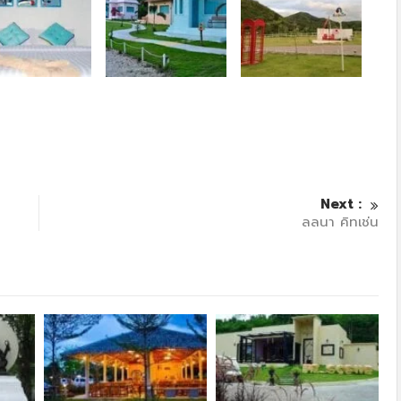
Next :
ลลนา คิทเช่น