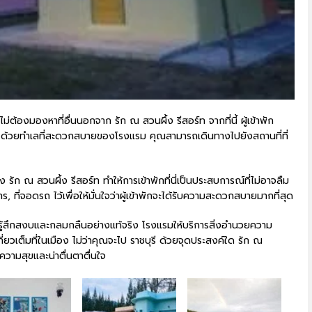
ต้องมองหาที่อื่นนอกจาก รัก ณ สวนผึ้ง รีสอร์ท จากที่นี้ ผู้เข้าพัก
ยดาย ด้วยทำเลที่สะดวกสบายของโรงแรม คุณสามารถเดินทางไปยังสถานที่ที่
รัก ณ สวนผึ้ง รีสอร์ท ทำให้การเข้าพักที่นี่เป็นประสบการณ์ที่ไม่อาจลืม
, ที่จอดรถ ไว้เพื่อให้มั่นใจว่าผู้เข้าพักจะได้รับความสะดวกสบายมากที่สุด
มรู้สึกสงบและกลมกลืนอย่างแท้จริง โรงแรมให้บริการสิ่งอำนวยความ
ยวเต็มที่ในเมือง ไม่ว่าคุณจะไป ราชบุรี ด้วยจุดประสงค์ใด รัก ณ
ีความสุขและน่าตื่นตาตื่นใจ