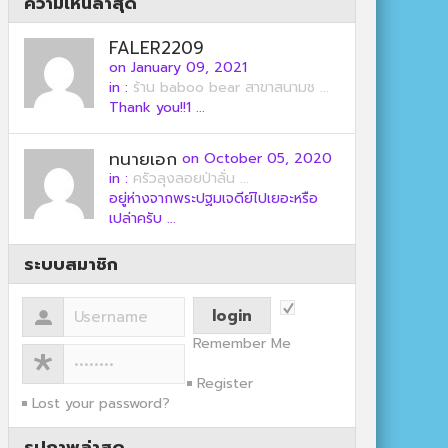
ความเห็นล่าสุด
FALER2209
on January 09, 2021
in :
ร้าน baboo bear สาขาสนามช ...
Thank you!!1 ...
ทนายเอก
on October 05, 2020
in :
ครัวลุงลอยป่าลั่น ...
อยู่ห่างจากพระปฐมเจดีย์ไปเยอะหรือ
เปล่าครับ ...
ระบบสมาชิก
Remember Me
Register
Lost your password?
รูปภาพล่าสุด