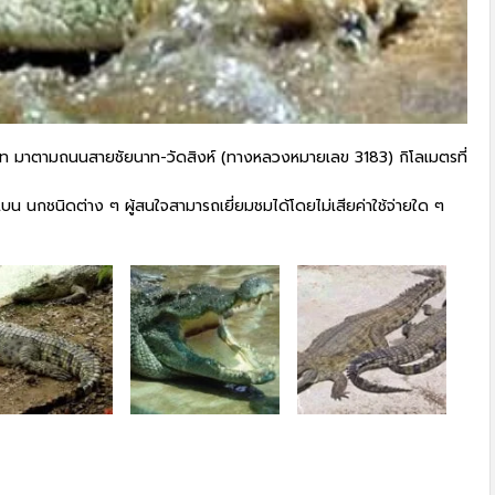
ัยนาท มาตามถนนสายชัยนาท-วัดสิงห์ (ทางหลวงหมายเลข 3183) กิโลเมตรที่
เบน นกชนิดต่าง ๆ ผู้สนใจสามารถเยี่ยมชมได้โดยไม่เสียค่าใช้จ่ายใด ๆ