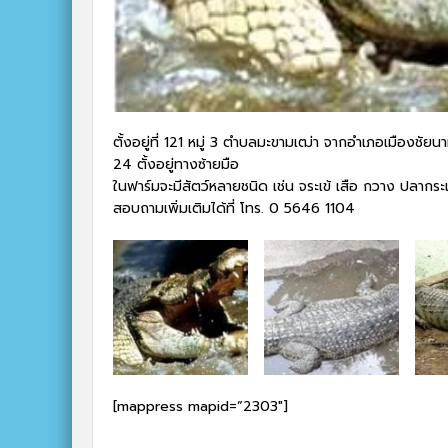
ตั้งอยู่ที่ 121 หมู่ 3 ตำบลมะขามเฒ่า จากอำเภอเมืองช
24 ตั้งอยู่ทางซ้ายมือ
ในฟาร์มจะมีสัตว์หลายชนิด เช่น จระเข้ เสือ กวาง ปลากระ
สอบถามเพิ่มเติมได้ที่ โทร. 0 5646 1104
[mappress mapid=”2303″]