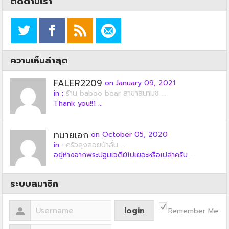
ติดตามเรา
ความเห็นล่าสุด
FALER2209
on January 09, 2021
in :
ร้าน baboo bear สาขาสนามช ...
Thank you!!1 ...
ทนายเอก
on October 05, 2020
in :
ครัวลุงลอยป่าลั่น ...
อยู่ห่างจากพระปฐมเจดีย์ไปเยอะหรือเปล่าครับ ...
ระบบสมาชิก
Remember Me