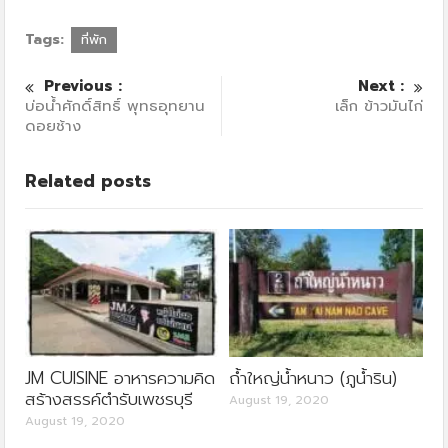
Tags:
ที่พัก
Previous :
Next :
บ่อน้ำศักดิ์สิทธิ์ พุทธอุทยาน
เล็ก ข้าวมันไก่
ดอยช้าง
Related posts
JM CUISINE อาหารความคิด
ถ้ำใหญ่น้ำหนาว (ภูน้ำริน)
สร้างสรรค์ตำรับเพชรบุรี
August 19, 2020
August 19, 2020