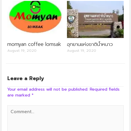
momyan coffee lomsak
อุทยานแห่งชาติน้ำหนาว
August 19, 2020
August 19, 2020
Leave a Reply
Your email address will not be published.
Required fields
are marked
*