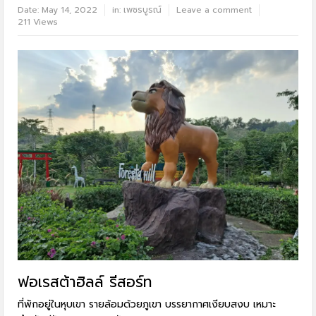
Date:
May 14, 2022
in:
เพชรบูรณ์
Leave a comment
211 Views
ฟอเรสต้าฮิลล์ รีสอร์ท
ที่พักอยู่ในหุบเขา รายล้อมด้วยภูเขา บรรยากาศเงียบสงบ เหมาะ