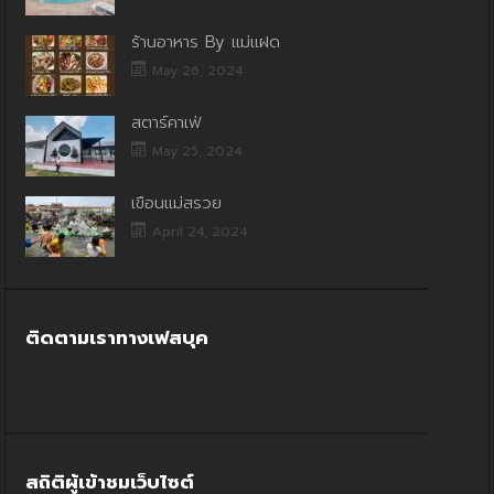
ร้านอาหาร By แม่แฝด
May 26, 2024
สตาร์คาเฟ่
May 25, 2024
เขื่อนแม่สรวย
April 24, 2024
ติดตามเราทางเฟสบุค
สถิติผู้เข้าชมเว็บไซต์