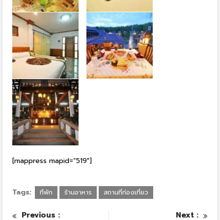
[mappress mapid=”519″]
Tags:
ที่พัก
ร้านอาหาร
สถานที่ท่องเที่ยว
Previous :
Next :