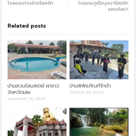
โรงแรมด่านซ้ายรีสอร์ท
โรงแรมภูเรือบุษบารีสอร์ท
แอนด์สปา
Related posts
บ้านสวนโฮมสเตย์ ผาขาว
บ้านพิพิธภัณฑ์ไทดำ
จังหวัดเลย
October 26, 2022
September 10, 2024