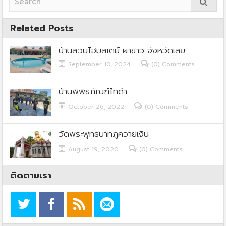
Related Posts
บ้านสวนโฮมสเตย์ ผาขาว จังหวัดเลย
September 10, 2024
(0) Comments
บ้านพิพิธภัณฑ์ไทดำ
October 26, 2022
(0) Comments
วัดพระพุทธบาทภูควายเงิน
August 19, 2020
(0) Comments
ติดตามเรา