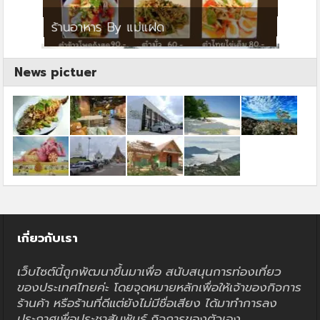
ย
ร้านอาหาร By แม่แฝด
สตาร์ค
News pictuer
เกี่ยวกับเรา
เว็บไซต์นี้ถูกพัฒนาขึ้นมาเพื่อ สนับสนุนการท่องเที่ยว
ของประเทศไทยค่ะ โดยจุดหมายหลักเพื่อให้เจ้าของกิจการ
ร้านค้า หรือร้านที่ดีแต่ยังไม่มีชื่อเสียง ได้มาทำการลง
ประกาศเพื่อประชาสัมพันธ์ กิจการของตัวเอง