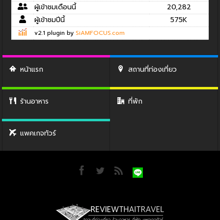
ผู้เข้าชมเดือนนี้
20,282
ผู้เข้าชมปีนี้
575K
v2.1 plugin by
SiAMFOCUS.com
หน้าแรก
สถานที่ท่องเที่ยว
ร้านอาหาร
ที่พัก
แพคเกจทัวร์