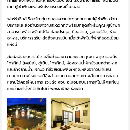
ใกล้แหล่งท่องเที่ยวหลักของเมือง เช่น โรงพยาบาลเลย, สนามบิน
เลย ผู้เข้าพักจะหลงรักโรงแรมแห่งนี้แน่นอน
ฟอร์ร่าฮิลล์ รีสอร์ท ทุ่มเทมอบความสะดวกสบายแก่ผู้เข้าพัก ด้วย
บริการและสิ่งอำนวยความสะดวกที่ดีพร้อมที่สุดสำหรับคุณ ผู้เข้าพัก
สามารถเพลิดเพลินไปกับ ห้องประชุม, ที่จอดรถ, รูมเซอร์วิส, ร้าน
อาหาร, บริการรถรับ-ส่งถึงสนามบิน เมื่อเข้าพักในที่พักที่ยอดเยี่ยม
แห่งนี้
สัมผัสประสบการณ์จากสิ่งอำนวยความสะดวกคุณภาพสูง รวมถึง
โทรทัศน์ (เคเบิล), ตู้เย็น, โทรทัศน์, ห้องอาบน้ำฝักบัวแยกต่างหาก
และอ่างอาบน้ำ, ฝักบัว ที่ช่วยเติมพลังให้คุณหลังจากวันที่แสน
ยาวนาน ทางโรงแรมมีสิ่งอำนวยความสะดวกทางสันทนาการหลาย
หลายไว้คอยให้บริการ รวมถึง สวน อิ่มเอมกับบริการที่ไม่มีใครเทียบ
และทำเลที่ตั้งที่ดีเลิศได้ที่ ฟอร์ร่าฮิลล์ รีสอร์ท