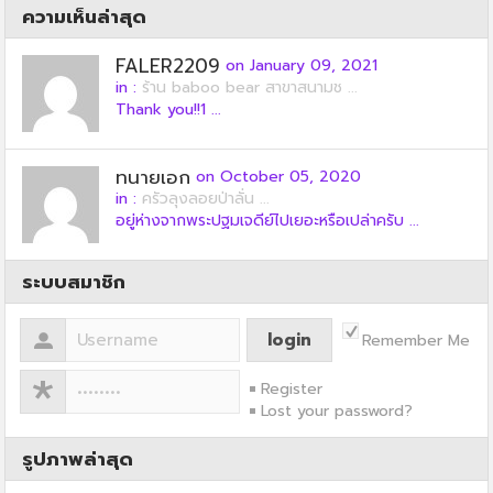
ความเห็นล่าสุด
FALER2209
on January 09, 2021
in :
ร้าน baboo bear สาขาสนามช ...
Thank you!!1 ...
ทนายเอก
on October 05, 2020
in :
ครัวลุงลอยป่าลั่น ...
อยู่ห่างจากพระปฐมเจดีย์ไปเยอะหรือเปล่าครับ ...
ระบบสมาชิก
Remember Me
Register
Lost your password?
รูปภาพล่าสุด