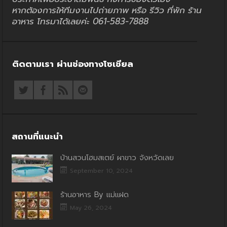
หากต้องการให้ทีมงานไปถ่ายภาพ หรือ รีวิว ที่พัก ร้าน
อาหาร โทรมาได้เลยค่ะ 061-583-7888
ติดตามเรา ผ่านช่องทางโซเชียล
สถานที่แนะนำ
บ้านสวนโฮมสเตย์ ผาขาว จังหวัดเลย
September 10, 2024
ร้านอาหาร By แม่แฝด
May 26, 2024