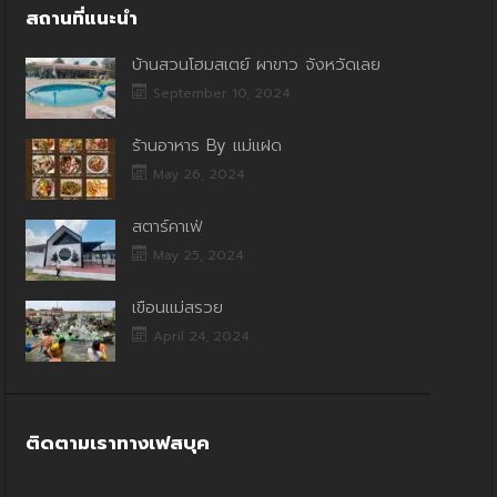
สถานที่แนะนำ
บ้านสวนโฮมสเตย์ ผาขาว จังหวัดเลย
September 10, 2024
ร้านอาหาร By แม่แฝด
May 26, 2024
สตาร์คาเฟ่
May 25, 2024
เขื่อนแม่สรวย
April 24, 2024
ติดตามเราทางเฟสบุค