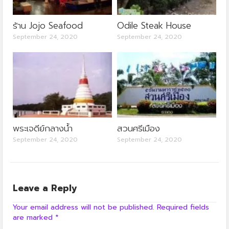
ร้าน Jojo Seafood
Odile Steak House
September 24, 2020
September 24, 2020
พระเจดีย์กลางน้ำ
สวนศรีเมือง
September 24, 2020
September 24, 2020
Leave a Reply
Your email address will not be published.
Required fields
are marked
*