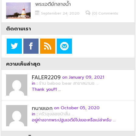
พระเจดีย์กลางน้ำ
September 24, 2020
(0) Comments
ติดตามเรา
ความเห็นล่าสุด
FALER2209
on January 09, 2021
in :
ร้าน baboo bear สาขาสนามช ...
Thank you!!1 ...
ทนายเอก
on October 05, 2020
in :
ครัวลุงลอยป่าลั่น ...
อยู่ห่างจากพระปฐมเจดีย์ไปเยอะหรือเปล่าครับ ...