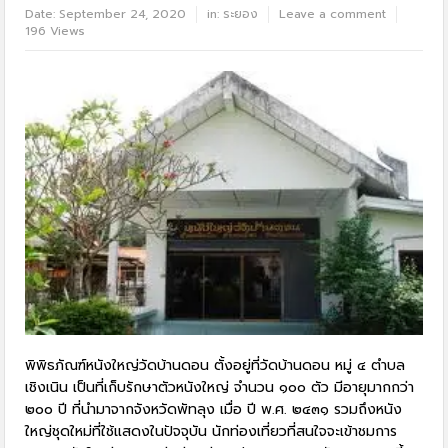
Date:
September 24, 2020
in:
ระยอง
Leave a comment
196 Views
พิพิธภัณฑ์หนังใหญ่วัดบ้านดอน ตั้งอยู่ที่วัดบ้านดอน หมู่ ๔ ตำบล
เชิงเนิน เป็นที่เก็บรักษาตัวหนังใหญ่ จำนวน ๑๐๐ ตัว มีอายุมากกว่า
๒๐๐ ปี ที่นำมาจากจังหวัดพัทลุง เมื่อ ปี พ.ศ. ๒๔๓๑ รวมถึงหนัง
ใหญ่ชุดใหม่ที่ใช้แสดงในปัจจุบัน นักท่องเที่ยวที่สนใจจะเข้าชมการ