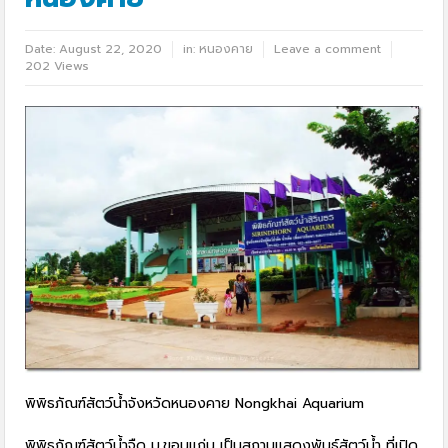
Date:
August 22, 2020
in:
หนองคาย
Leave a comment
202 Views
พิพิธภัณฑ์สัตว์น้ำจังหวัดหนองคาย Nongkhai Aquarium
พิพิธภัณฑ์สัตว์น้ำจืด ม.ขอนแก่น เป็นสถานแสดงพันธุ์สัตว์น้ำ ที่เปิด