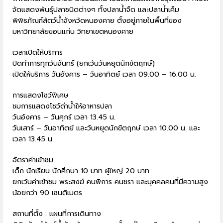
จัดแสดงพันธุ์ปลาชนิดต่างๆ ทั้งปลาน้ำจืด และปลาน้ำเค็ม
พิพิธภัณฑ์สัตว์น้ำจังหวัดหนองคาย ตั้งอยู่ภายในพื้นที่ของ
มหาวิทยาลัยขอนแก่น วิทยาเขตหนองคาย
เวลาเปิดให้บริการ
ปิดทำการทุกวันจันทร์ (ยกเว้นวันหยุดนักขัตฤกษ์)
เปิดให้บริการ วันอังคาร – วันอาทิตย์ เวลา 09.00 – 16.00 น.
การแสดงโชว์พิเศษ
ชมการแสดงโชว์ดำน้ำให้อาหารปลา
วันอังคาร – วันศุกร์ เวลา 13.45 น.
วันเสาร์ – วันอาทิตย์ และวันหยุดนักขัตฤกษ์ เวลา 10.00 น. และ
เวลา 13.45 น.
อัตราค่าเข้าชม
เด็ก นักเรียน นักศึกษา 10 บาท ผู้ใหญ่ 20 บาท
ยกเว้นค่าเข้าชม พระสงฆ์ คนพิการ คนชรา และบุคคลคนที่มีความสูง
น้อยกว่า 90 เซนติเมตร
สถานที่ตั้ง : แผนที่การเดินทาง