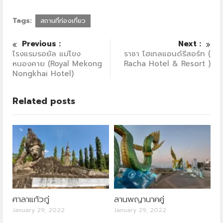
Tags:
สถานที่ท่องเที่ยว
Previous :
Next :
โรงแรมรอยัล แม่โขง
ราชา โฮเทลแอนด์รีสอร์ท (
หนองคาย (Royal Mekong
Racha Hotel & Resort )
Nongkhai Hotel)
Related posts
ศาลาแก้วกู่
ลานพญานาคคู่
January 29, 2022
January 29, 2022