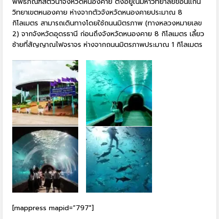
พิพิธภัณฑ์สัตว์น้ำจังหวัดหนองคาย ตั้งอยู่ในมหาวิทยาลัยขอนแก่น
วิทยาเขตหนองคาย ห่างจากตัวจังหวัดหนองคายประมาณ 8
กิโลเมตร สามารถเดินทางโดยใช้ถนนมิตรภาพ (ทางหลวงหมายเลข
2) จากจังหวัดอุดรธานี ก่อนถึงจังหวัดหนองคาย 8 กิโลเมตร เลี้ยว
ซ้ายที่สัญญาณไฟจราจร ห่างจากถนนมิตรภาพประมาณ 1 กิโลเมตร
[mappress mapid=”797″]