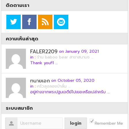
ติดตามเรา
ความเห็นล่าสุด
FALER2209
on January 09, 2021
in :
ร้าน baboo bear สาขาสนามช ...
Thank you!!1 ...
ทนายเอก
on October 05, 2020
in :
ครัวลุงลอยป่าลั่น ...
อยู่ห่างจากพระปฐมเจดีย์ไปเยอะหรือเปล่าครับ ...
ระบบสมาชิก
Remember Me