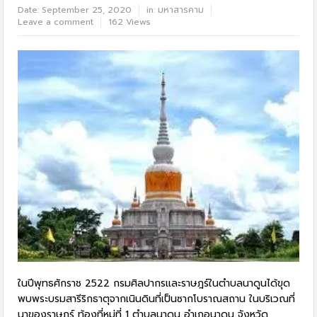
Date:
September 25, 2020
in:
มหาสารคาม
Leave a comment
162 Views
ในปีพุทธศักราช 2522 กรมศิลปากรและราษฎร์ในตำบลนาดูนได้ขุด
พบพระบรมสารีริกธาตุจากเนินดินที่เป็นซากโบราณสถาน ในบริเวณที่
นาของราษฎร์ ท้องที่หมู่ที่ 1 ตำบลนาดูน อำเภอนาดูน จังหวัด