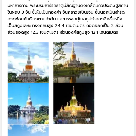
มหาสารคาม พระบรมสารีริกธาตุมีสัณฐานดังเกล็ดแก้วประดิษฐ์สถาน
ในผอบ 3 ชั้น ชั้นในเป็นทองคำ ชั้นกลาวงเป็นเงิน ชั้นนอกเป็นสำริด
สวดซ้อนกันเรียงตามลำดับ และบรรจุอยู่ในสถูปจำลองอีกชั้นหนึ่ง
เป็นสถูปโลหะ ทรงกลมสูง 24.4 เซนติเมตร ถอดออกเป็น 2 ส่วน
ส่วนยอดสูง 12.3 เซนติเมตร ส่วนองค์สถูปสูง 12.1 เซนติเมตร