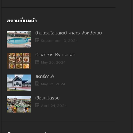
สถานที่แนะนำ
บ้านสวนโฮมสเตย์ ผาขาว จังหวัดเลย
September 10, 2024
ร้านอาหาร By แม่แฝด
May 26, 2024
สตาร์คาเฟ่
May 25, 2024
เขื่อนแม่สรวย
April 24, 2024