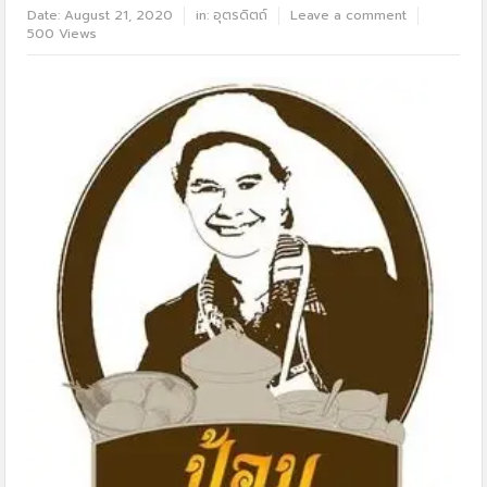
Date:
August 21, 2020
in:
อุตรดิตถ์
Leave a comment
500 Views