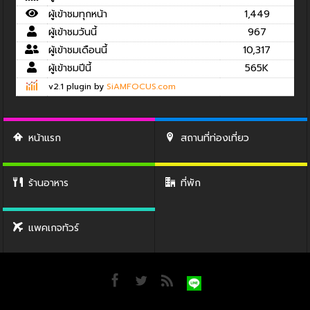
ผู้เข้าชมทุกหน้า
1,449
ผู้เข้าชมวันนี้
967
ผู้เข้าชมเดือนนี้
10,317
ผู้เข้าชมปีนี้
565K
v2.1 plugin by
SiAMFOCUS.com
หน้าแรก
สถานที่ท่องเที่ยว
ร้านอาหาร
ที่พัก
แพคเกจทัวร์