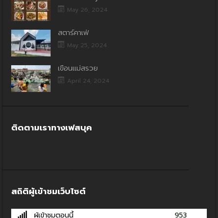
May 26, 2024
สตาร์คาเฟ่
May 25, 2024
เขื่อนแม่สรวย
April 24, 2024
ติดตามเราทางเฟสบุค
สถิติผู้เข้าชมเว็บไซต์
ผู้เข้าชมตอนนี้
953