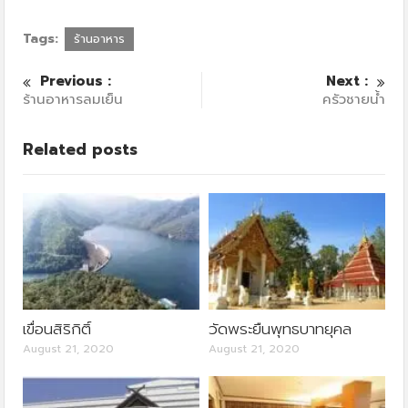
Tags:
ร้านอาหาร
Previous :
Next :
ร้านอาหารลมเย็น
ครัวชายน้ำ
Related posts
เขื่อนสิริกิติ์
วัดพระยืนพุทธบาทยุคล
August 21, 2020
August 21, 2020