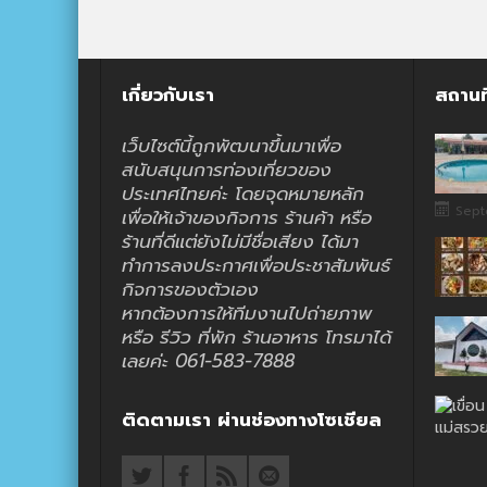
เกี่ยวกับเรา
สถานท
เว็บไซต์นี้ถูกพัฒนาขึ้นมาเพื่อ
สนับสนุนการท่องเที่ยวของ
ประเทศไทยค่ะ โดยจุดหมายหลัก
Sept
เพื่อให้เจ้าของกิจการ ร้านค้า หรือ
ร้านที่ดีแต่ยังไม่มีชื่อเสียง ได้มา
ทำการลงประกาศเพื่อประชาสัมพันธ์
กิจการของตัวเอง
หากต้องการให้ทีมงานไปถ่ายภาพ
หรือ รีวิว ที่พัก ร้านอาหาร โทรมาได้
เลยค่ะ 061-583-7888
ติดตามเรา ผ่านช่องทางโซเชียล