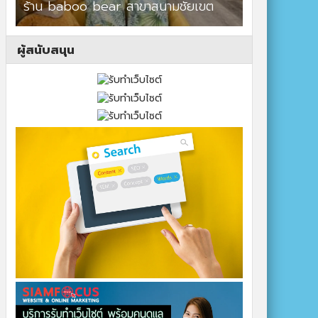
ร้าน baboo bear สาขาสนามชัยเขต
ผู้สนับสนุน