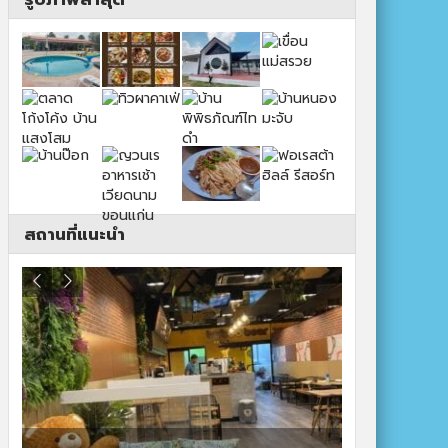
สถานที่แนะนำ
ปาร์ควิวรีสอ