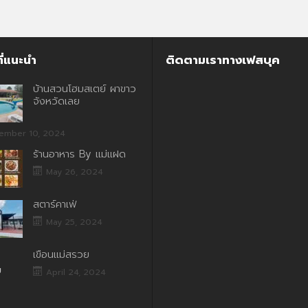
ี่แนะนำ
ติดตามเราทางเฟสบุค
บ้านสวนโฮมสเตย์ ผาขาว
จังหวัดเลย
ember 10, 2024
ร้านอาหาร By แม่แฝด
May 26, 2024
สตาร์คาเฟ่
May 25, 2024
เขื่อนแม่สรวย
April 24, 2024