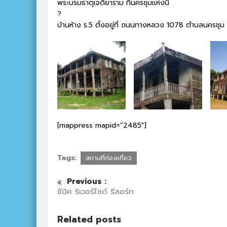
พระบรมธาตุเจดียาราม ที่นครชุมแห่งนี้
?
บ้านห้าง ร.5 ตั้งอยู่ที่ ถนนทางหลวง 1078 ตำบลนครช
[mappress mapid=”2485″]
Tags:
สถานที่ท่องเที่ยว
Previous :
ซีนิค ริเวอร์ไซด์ รีสอร์ท
Related posts