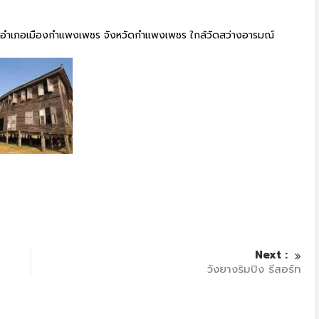
ุม อำเภอเมืองกำแพงเพชร จังหวัดกำแพงเพชร ใกล้วัดสว่างอารมณ์
ครัวลุงลอยป่าลั่น
Next :
วังยางริมปิง รีสอร์ท