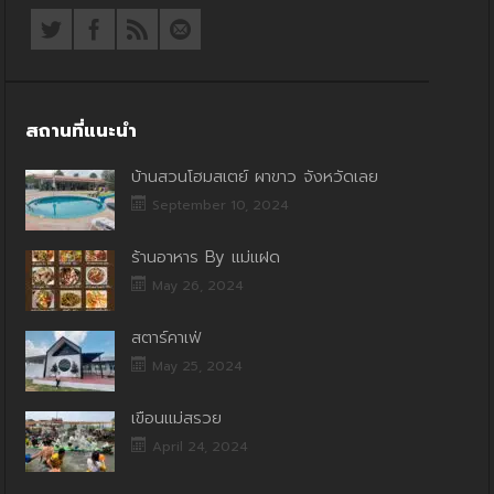
สถานที่แนะนำ
บ้านสวนโฮมสเตย์ ผาขาว จังหวัดเลย
September 10, 2024
ร้านอาหาร By แม่แฝด
May 26, 2024
สตาร์คาเฟ่
May 25, 2024
เขื่อนแม่สรวย
April 24, 2024