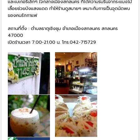
และเบเกอรี่เล็กๆ ใจกลางเมืองสกลนคร ที่ได้ความร่มรื่นจากระแนงไม้
เลื้อยช่วยบังแสงแดด ทำให้ร้านดูสบายๆ เหมาะกับการเป็นจุดนัดพบ
ของคนรักกาแฟ
สถานที่ตั้ง : ตำบลธาตุเชิงชุม อำเภอเมืองสกลนคร สกลนคร
47000
เปิดร้านเวลา 7.00-21.00 น. โทร.042-715729