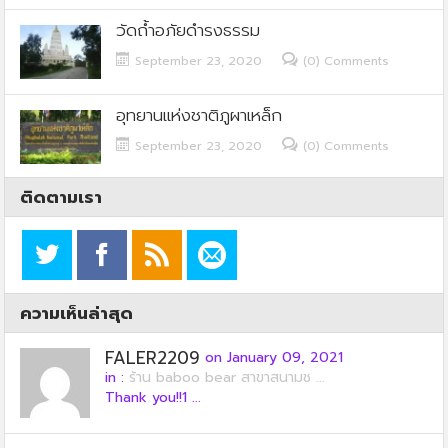
วัดถ้ำอภัยดำรงธรรม
September 23, 2020
(0) Comments
อุทยานแห่งชาติภูผาเหล็ก
September 23, 2020
(0) Comments
ติดตามเรา
ความเห็นล่าสุด
FALER2209
on January 09, 2021
in :
ร้าน baboo bear สาขาสนามช ...
Thank you!!1 ...