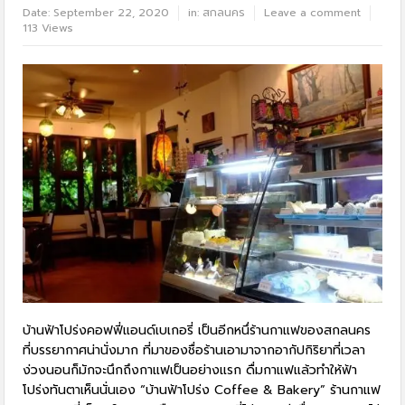
Date:
September 22, 2020
in:
สกลนคร
Leave a comment
113 Views
บ้านฟ้าโปร่งคอฟฟี่แอนด์เบเกอรี่ เป็นอีกหนึ่ร้านกาแฟของสกลนคร
ที่บรรยากาศน่านั่งมาก ที่มาของชื่อร้านเอามาจากอากัปกิริยาที่เวลา
ง่วงนอนก็มักจะนึกถึงกาแฟเป็นอย่างแรก ดื่มกาแฟแล้วทำให้ฟ้า
โปร่งทันตาเห็นนั่นเอง “บ้านฟ้าโปร่ง Coffee & Bakery” ร้านกาแฟ