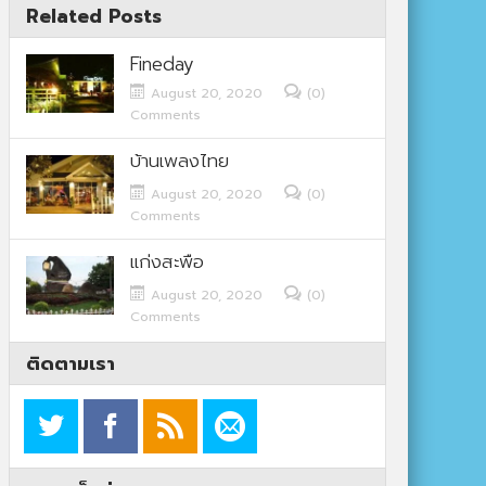
Related Posts
Fineday
August 20, 2020
(0)
Comments
บ้านเพลงไทย
August 20, 2020
(0)
Comments
แก่งสะพือ
August 20, 2020
(0)
Comments
ติดตามเรา