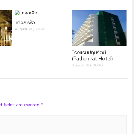
ครัวลุงลอยป่าลั่น
แก่งสะพือ
August 20, 2020
โรงแรมปทุมรัตน์
(Pathumrat Hotel)
August 20, 2020
บ้านสวนโฮมสเตย์ ผาขาว จังหวัดเลย
d fields are marked
*