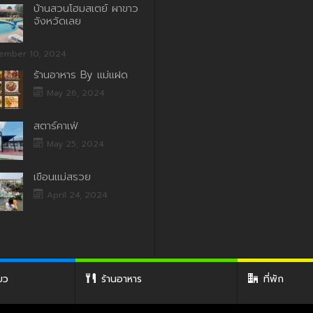
บ้านสวนโฮมสเตย์ ผาขาว
จังหวัดเลย
ember 10, 2024
ร้านอาหาร By แม่แฝด
May 26, 2024
สตาร์คาเฟ่
May 25, 2024
เขื่อนแม่สรวย
April 24, 2024
่ยว
ร้านอาหาร
ที่พัก