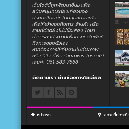
เว็บไซต์นี้ถูกพัฒนาขึ้นมาเพื่อ
สนับสนุนการท่องเที่ยวของ
ประเทศไทยค่ะ โดยจุดหมายหลัก
Sept
เพื่อให้เจ้าของกิจการ ร้านค้า หรือ
ร้านที่ดีแต่ยังไม่มีชื่อเสียง ได้มา
ทำการลงประกาศเพื่อประชาสัมพันธ์
กิจการของตัวเอง
หากต้องการให้ทีมงานไปถ่ายภาพ
หรือ รีวิว ที่พัก ร้านอาหาร โทรมาได้
เลยค่ะ 061-583-7888
ติดตามเรา ผ่านช่องทางโซเชียล
หน้าแรก
สถานที่ท่องเที