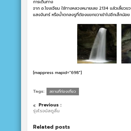
การเดินทาง
จาก อ.โขงเจียม ใช้ทางหลวงหมายเลข 2134 แล้วเลี้ยวขวาเ
แสงจันทร์ หรือน้ำตกลงรูที่ต้องแยกขวาเข้าไปอีกเล็กน้อย
[mappress mapid=”698″]
Tags:
สถานที่ท่องเที่ยว
Previous :
รุ่งโรจน์สตูลิ้น
Related posts