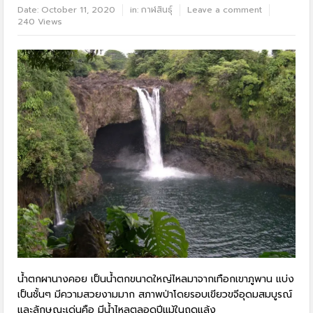
Date:
October 11, 2020
in:
กาฬสินธุ์
Leave a comment
240 Views
น้ำตกผานางคอย เป็นน้ำตกขนาดใหญ่ไหลมาจากเทือกเขาภูพาน แบ่ง
เป็นชั้นๆ มีความสวยงามมาก สภาพป่าโดยรอบเขียวขจีอุดมสมบูรณ์
และลักษณะเด่นคือ มีน้ำไหลตลอดปีแม้ในฤดูแล้ง