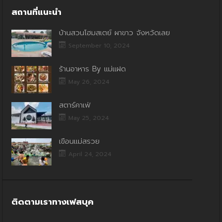
สถานที่แนะนำ
บ้านสวนโฮมสเตย์ ผาขาว จังหวัดเลย
September 10, 2024
ร้านอาหาร By แม่แฝด
May 26, 2024
สตาร์คาเฟ่
May 25, 2024
เขื่อนแม่สรวย
April 24, 2024
ติดตามเราทางเฟสบุค