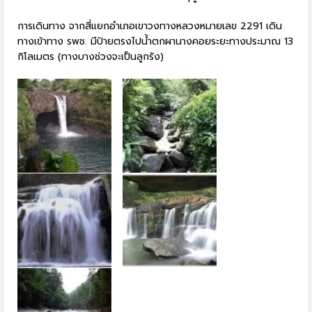
การเดินทาง จากสี่แยกอำเภอเขาวงทางหลวงหมายเลข 2291 เดิน
ทางเข้าทาง รพช. มีป้ายตรงไปน้ำตกผานางคอยระยะทางประมาณ 13
กิโลเมตร (ทางบางช่วงจะเป็นลูกรัง)