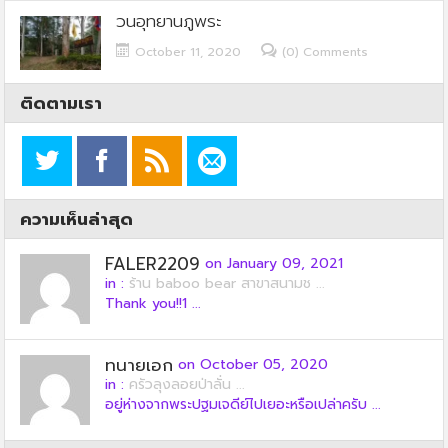
วนอุทยานภูพระ
October 11, 2020
(0) Comments
ติดตามเรา
ความเห็นล่าสุด
FALER2209
on January 09, 2021
in :
ร้าน baboo bear สาขาสนามช ...
Thank you!!1 ...
ทนายเอก
on October 05, 2020
in :
ครัวลุงลอยป่าลั่น ...
อยู่ห่างจากพระปฐมเจดีย์ไปเยอะหรือเปล่าครับ ...