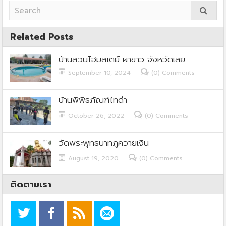
Related Posts
บ้านสวนโฮมสเตย์ ผาขาว จังหวัดเลย
September 10, 2024
(0) Comments
บ้านพิพิธภัณฑ์ไทดำ
October 26, 2022
(0) Comments
วัดพระพุทธบาทภูควายเงิน
August 19, 2020
(0) Comments
ติดตามเรา