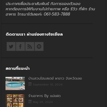
ประกาศเพื่อประชาสัมพันธ์ กิจการของตัวเอง
หากต้องการให้ทีมงานไปถ่ายภาพ หรือ รีวิว ที่พัก ร้าน
อาหาร โทรมาได้เลยค่ะ 061-583-7888
ติดตามเรา ผ่านช่องทางโซเชียล
สถานที่แนะนำ
บ้านสวนโฮมสเตย์ ผาขาว จังหวัดเลย
September 10, 2024
ร้านอาหาร By แม่แฝด
May 26, 2024