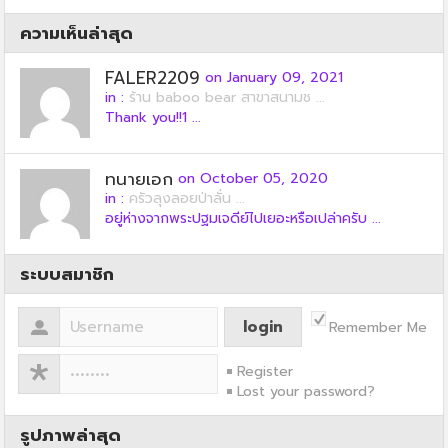
ความเห็นล่าสุด
FALER2209
on January 09, 2021
in :
ร้าน baboo bear สาขาสนามช ...
Thank you!!1 ...
ทนายเอก
on October 05, 2020
in :
ครัวลุงลอยป่าลั่น ...
อยู่ห่างจากพระปฐมเจดีย์ไปเยอะหรือเปล่าครับ ...
ระบบสมาชิก
Remember Me
Register
Lost your password?
รูปภาพล่าสุด