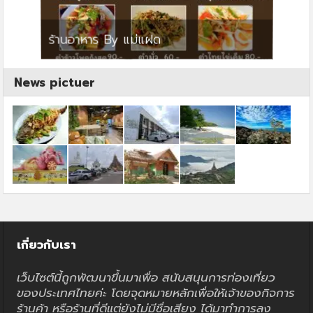
ย
ร้านอาหาร By แม่แฝด
สตาร์ค
News pictuer
เกี่ยวกับเรา
เว็บไซต์นี้ถูกพัฒนาขึ้นมาเพื่อ สนับสนุนการท่องเที่ยว
ของประเทศไทยค่ะ โดยจุดหมายหลักเพื่อให้เจ้าของกิจการ
ร้านค้า หรือร้านที่ดีแต่ยังไม่มีชื่อเสียง ได้มาทำการลง