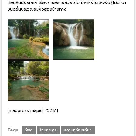
ก้อนหินน้อยใหญ่ เรียงรายอย่างสวยงาม มีสาหร่ายและพันธุ์ไม้นานา
ชนิดขึ้นบริเวณริมฝั่งสองข้างทาง
[mappress mapid=”528″]
Tags:
ที่พัก
ร้านอาหาร
สถานที่ท่องเที่ยว