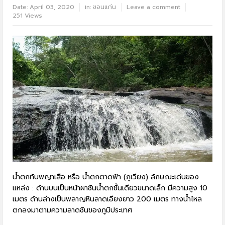
Date:
April 03, 2020
in:
ขอนแก่น
Leave a comment
251 Views
น้ำตกทับพญาเสือ หรือ น้ำตกตาดฟ้า (ภูเวียง) ลักษณะเด่นของ
แหล่ง : ด้านบนเป็นหน้าผาชันน้ำตกชั้นเดียวขนาดเล็ก มีความสูง 10
เมตร ด้านล่างเป็นพลาญหินลาดเอียงยาว 200 เมตร ทางน้ำไหล
ตกลงมาตามความลาดชันของภูมิประเทศ