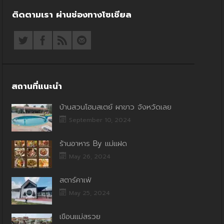
ติดตามเรา ผ่านช่องทางโซเชียล
สถานที่แนะนำ
บ้านสวนโฮมสเตย์ ผาขาว จังหวัดเลย
September 10, 2024
ร้านอาหาร By แม่แฝด
May 26, 2024
สตาร์คาเฟ่
May 25, 2024
เขื่อนแม่สรวย