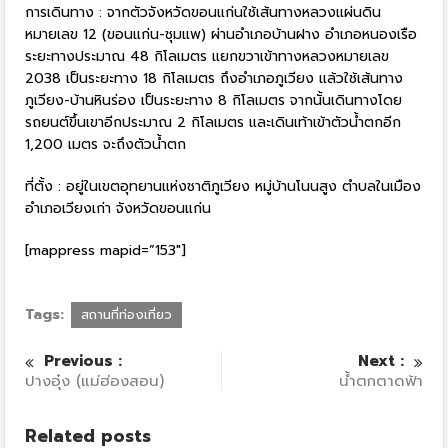
การเดินทาง : จากตัวจังหวัดขอนแก่นใช้เส้นทางหลวงแผ่นดิน
หมายเลข 12 (ขอนแก่น-ชุมแพ) ผ่านอำเภอบ้านฝาง อำเภอหนองเรือ
ระยะทางประมาณ 48 กิโลเมตร แยกขวาเข้าทางหลวงหมายเลข
2038 เป็นระยะทาง 18 กิโลเมตร ถึงอำเภอภูเวียง แล้วใช้เส้นทาง
ภูเวียง-บ้านหินร่อง เป็นระยะทาง 8 กิโลเมตร จากนั้นเดินทางโดย
รถยนต์ขึ้นเขาอีกประมาณ 2 กิโลเมตร และเดินเท้าเข้าตัวน้ำตกอีก
1,200 เมตร จะถึงตัวน้ำตก
ที่ตั้ง : อยู่ในเขตอุทยานแห่งชาติภูเวียง หมู่บ้านโนนสูง ตำบลในเมือง
อำเภอเวียงเก่า จังหวัดขอนแก่น
[mappress mapid=”153″]
Tags:
สถานที่ท่องเที่ยว
Previous :
Next :
ปางอุ๋ง (แม่ฮ่องสอน)
น้ำตกตาดฟ้า
Related posts