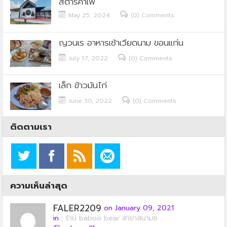
สตาร์คาเฟ่
May 25, 2024
(0) Comments
ญวนเร อาหารเช้าเวียดนาม ขอนแก่น
July 17, 2022
(0) Comments
เล็ก ข้าวมันไก่
June 30, 2022
(0) Comments
ติดตามเรา
ความเห็นล่าสุด
FALER2209
on January 09, 2021
in :
ร้าน baboo bear สาขาสนามช ...