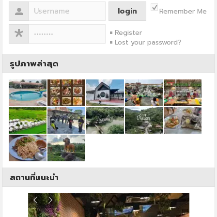
Remember Me
Register
Lost your password?
รูปภาพล่าสุด
สถานที่แนะนำ