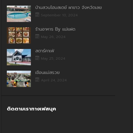
บ้านสวนโฮมสเตย์ ผาขาว จังหวัดเลย
September 10, 2024
ร้านอาหาร By แม่แฝด
May 26, 2024
สตาร์คาเฟ่
May 25, 2024
เขื่อนแม่สรวย
April 24, 2024
ติดตามเราทางเฟสบุค