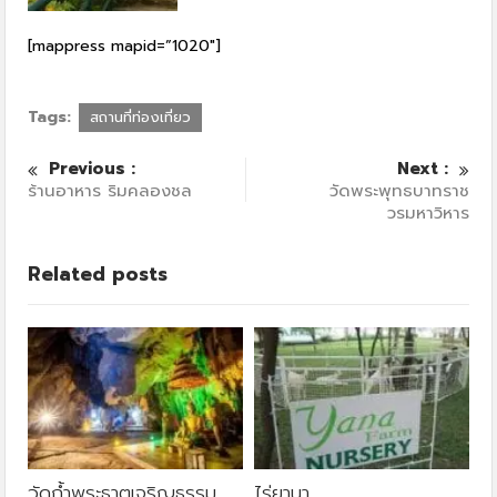
[mappress mapid=”1020″]
Tags:
สถานที่ท่องเที่ยว
Previous :
Next :
ร้านอาหาร ริมคลองชล
วัดพระพุทธบาทราช
วรมหาวิหาร
Related posts
วัดถ้ำพระธาตุเจริญธรรม
ไร่ยานา