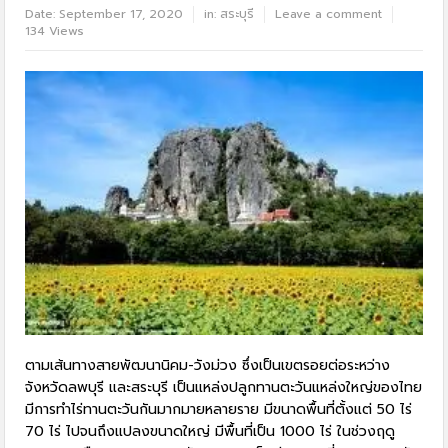
Date:
September 17, 2020
in:
สระบุรี
Leave a comment
134 Views
ตามเส้นทางสายพัฒนานิคม-วังม่วง ซึ่งเป็นเขตรอยต่อระหว่าง
จังหวัดลพบุรี และสระบุรี เป็นแหล่งปลูกทานตะวันแหล่งใหญ่ของไทย
มีการทำไร่ทานตะวันกันมากมายหลายราย มีขนาดพื้นที่ตั้งแต่ 50 ไร่
70 ไร่ ไปจนถึงแปลงขนาดใหญ่ มีพื้นที่เป็น 1000 ไร่ ในช่วงฤดู