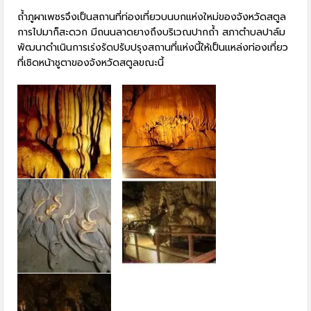
ถ้ำภูผาเพชรจึงเป็นสถานที่ท่องเที่ยวบนบกแห่งใหม่ของจังหวัดสตูล
การไปมาก็สะดวก มีถนนลาดยางถึงบริเวณปากถ้ำ สภาตำบลปาล์ม
พัฒนาดำเนินการเร่งรัดปรับปรุงสถานที่แห่งนี้ให้เป็นแหล่งท่องเที่ยว
ที่เชิดหน้าชูตาของจังหวัดสตูลขณะนี้