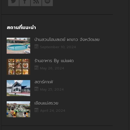
สถานที่แนะนำ
บ้านสวนโฮมสเตย์ ผาขาว จังหวัดเลย
September 10, 2024
ร้านอาหาร By แม่แฝด
May 26, 2024
สตาร์คาเฟ่
May 25, 2024
เขื่อนแม่สรวย
April 24, 2024