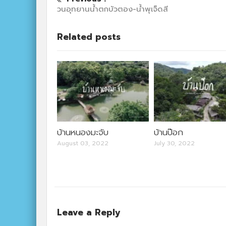
วนอุทยานน้ำตกบัวตอง-น้ำพุเจ็ดสี
Related posts
บ้านหนองมะจับ
บ้านป๊อก
August 03, 2022
July 30, 2022
Leave a Reply