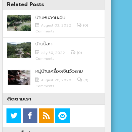
Related Posts
บ้านหนองมะจับ
August 03, 2022
(0)
Comments
บ้านป๊อก
July 30, 2022
(0)
Comments
หมู่บ้านเครื่องเงินวัวลาย
August 20, 2020
(0)
Comments
ติดตามเรา