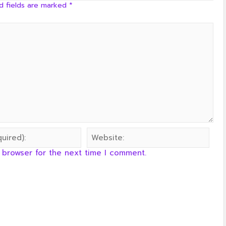
d fields are marked
*
 browser for the next time I comment.