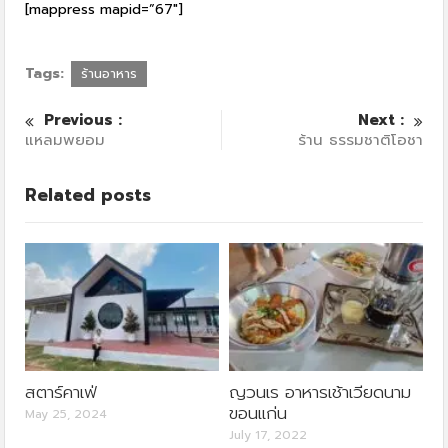
[mappress mapid=”67″]
Tags:
ร้านอาหาร
Previous :
Next :
แหลมพยอม
ร้าน ธรรมชาติโอชา
Related posts
สตาร์คาเฟ่
ญวนเร อาหารเช้าเวียดนาม
ขอนแก่น
May 25, 2024
July 17, 2022