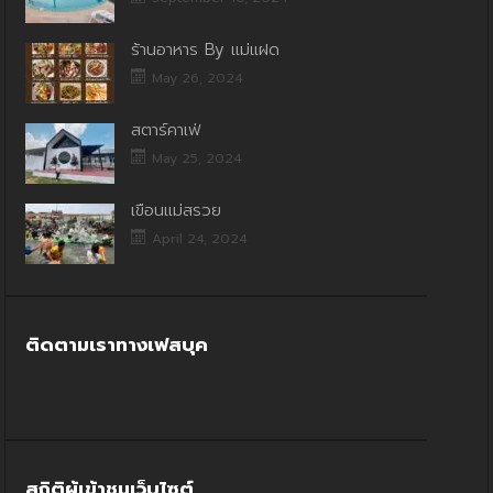
ร้านอาหาร By แม่แฝด
May 26, 2024
สตาร์คาเฟ่
May 25, 2024
เขื่อนแม่สรวย
April 24, 2024
ติดตามเราทางเฟสบุค
สถิติผู้เข้าชมเว็บไซต์