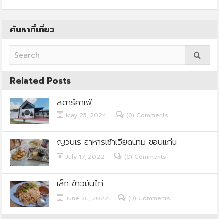
ค้นหาที่เที่ยว
Related Posts
สตาร์คาเฟ่
May 25, 2024
(0) Comments
ญวนเร อาหารเช้าเวียดนาม ขอนแก่น
July 17, 2022
(0) Comments
เล็ก ข้าวมันไก่
June 30, 2022
(0) Comments