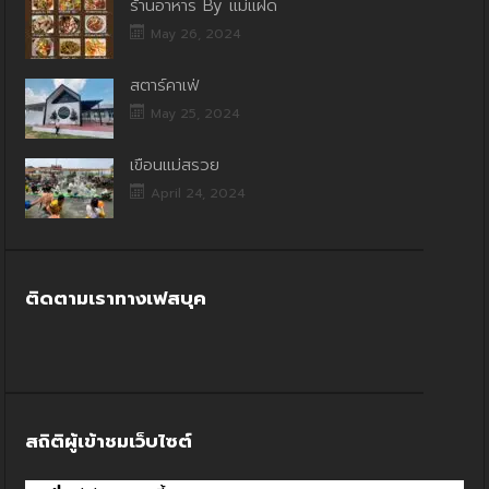
ร้านอาหาร By แม่แฝด
May 26, 2024
สตาร์คาเฟ่
May 25, 2024
เขื่อนแม่สรวย
April 24, 2024
ติดตามเราทางเฟสบุค
สถิติผู้เข้าชมเว็บไซต์