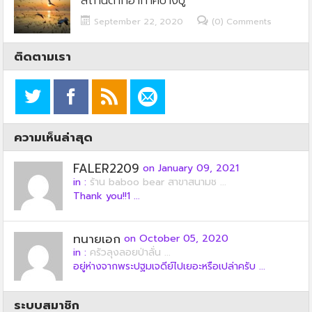
September 22, 2020
(0) Comments
ติดตามเรา
ความเห็นล่าสุด
FALER2209
on January 09, 2021
in :
ร้าน baboo bear สาขาสนามช ...
Thank you!!1 ...
ทนายเอก
on October 05, 2020
in :
ครัวลุงลอยป่าลั่น ...
อยู่ห่างจากพระปฐมเจดีย์ไปเยอะหรือเปล่าครับ ...
ระบบสมาชิก