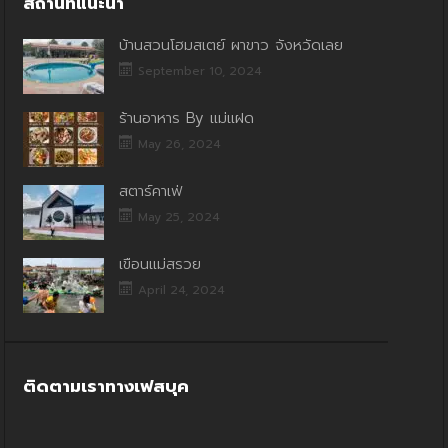
สถานที่แนะนำ
บ้านสวนโฮมสเตย์ ผาขาว จังหวัดเลย
September 10, 2024
ร้านอาหาร By แม่แฝด
May 26, 2024
สตาร์คาเฟ่
May 25, 2024
เขื่อนแม่สรวย
April 24, 2024
ติดตามเราทางเฟสบุค