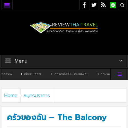
Menu
เขื่อนแม่สรวย
ตลาดโก้งโค้ง บ้านแสงโสม
ทิวผาคาเฟ่
บ้านพิพิธภัณฑ์
Home
สมุทรปราการ
ครัวของฉัน – The Balcony