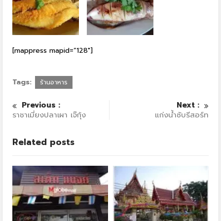
[mappress mapid=”128″]
Tags:
ร้านอาหาร
Previous :
Next :
ราชาเมี่ยงปลาเผา เจ๊กุ้ง
แก่งน้ำซับรีสอร์ท
Related posts