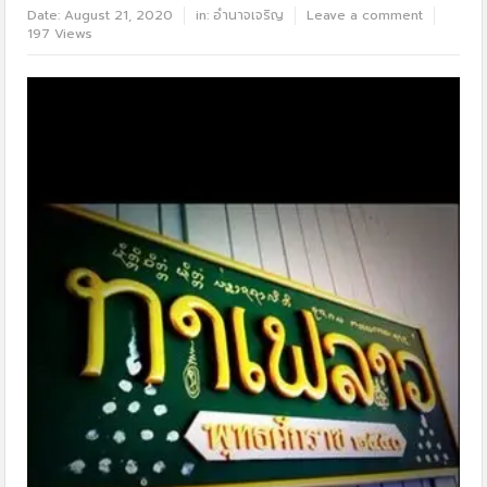
Date:
August 21, 2020
in:
อำนาจเจริญ
Leave a comment
197 Views