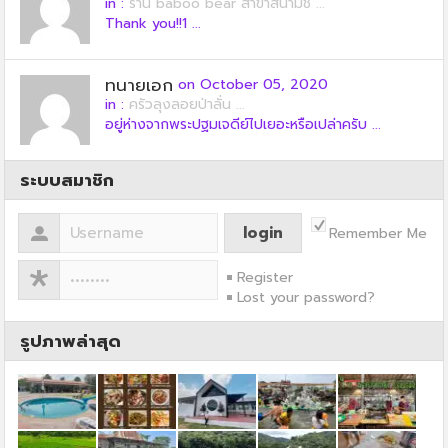
in :
ร้าน baboo bear สาขาสนามช ...
Thank you!!1 ...
ทนายเอก
on October 05, 2020
in :
ครัวลุงลอยป่าลั่น ...
อยู่ห่างจากพระปฐมเจดีย์ไปเยอะหรือเปล่าครับ ...
ระบบสมาชิก
Remember Me
Register
Lost your password?
รูปภาพล่าสุด