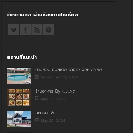
ติดตามเรา ผ่านช่องทางโซเชียล
สถานที่แนะนำ
บ้านสวนโฮมสเตย์ ผาขาว จังหวัดเลย
September 10, 2024
ร้านอาหาร By แม่แฝด
May 26, 2024
สตาร์คาเฟ่
May 25, 2024