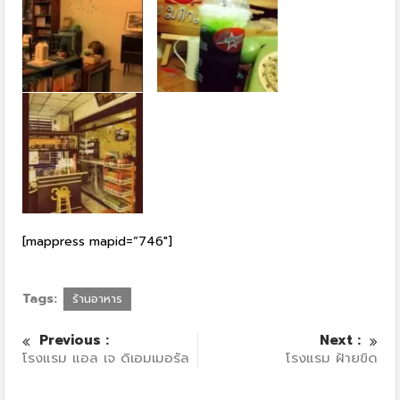
[mappress mapid=”746″]
Tags:
ร้านอาหาร
Previous :
Next :
โรงแรม แอล เจ ดิเอมเมอรัล
โรงแรม ฝ้ายขิด