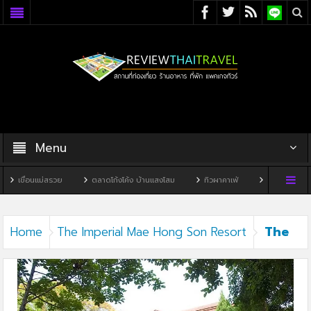
Menu
เขื่อนแม่สรวย
ตลาดโก้งโค้ง บ้านแสงโสม
ทิวผาคาเฟ่
บ้านพิพิธภัณฑ์
The
Home
The Imperial Mae Hong Son Resort​
Imperial Mae Hong Son Resort​