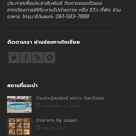
ประกาศเพื่อประชาสัมพันธ์ กิจการของตัวเอง
หากต้องการให้ทีมงานไปถ่ายภาพ หรือ รีวิว ที่พัก ร้าน
อาหาร โทรมาได้เลยค่ะ 061-583-7888
ติดตามเรา ผ่านช่องทางโซเชียล
สถานที่แนะนำ
บ้านสวนโฮมสเตย์ ผาขาว จังหวัดเลย
September 10, 2024
ร้านอาหาร By แม่แฝด
May 26, 2024