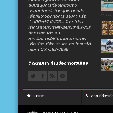
สนับสนุนการท่องเที่ยวของ
ประเทศไทยค่ะ โดยจุดหมายหลัก
Sept
เพื่อให้เจ้าของกิจการ ร้านค้า หรือ
ร้านที่ดีแต่ยังไม่มีชื่อเสียง ได้มา
ทำการลงประกาศเพื่อประชาสัมพันธ์
กิจการของตัวเอง
หากต้องการให้ทีมงานไปถ่ายภาพ
หรือ รีวิว ที่พัก ร้านอาหาร โทรมาได้
เลยค่ะ 061-583-7888
ติดตามเรา ผ่านช่องทางโซเชียล
หน้าแรก
สถานที่ท่องเที