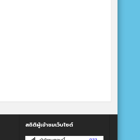
สถิติผู้เข้าชมเว็บไซต์