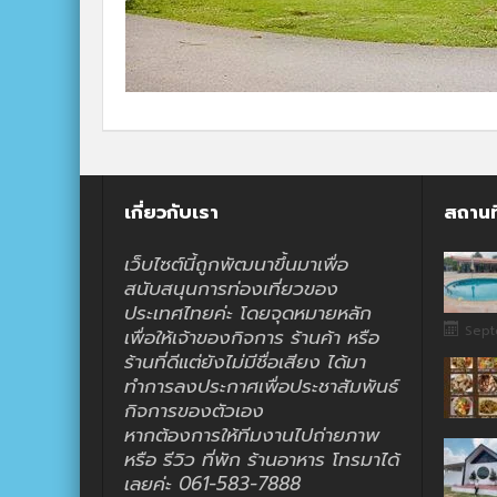
เกี่ยวกับเรา
สถานท
เว็บไซต์นี้ถูกพัฒนาขึ้นมาเพื่อ
สนับสนุนการท่องเที่ยวของ
ประเทศไทยค่ะ โดยจุดหมายหลัก
Sept
เพื่อให้เจ้าของกิจการ ร้านค้า หรือ
ร้านที่ดีแต่ยังไม่มีชื่อเสียง ได้มา
ทำการลงประกาศเพื่อประชาสัมพันธ์
กิจการของตัวเอง
หากต้องการให้ทีมงานไปถ่ายภาพ
หรือ รีวิว ที่พัก ร้านอาหาร โทรมาได้
เลยค่ะ 061-583-7888