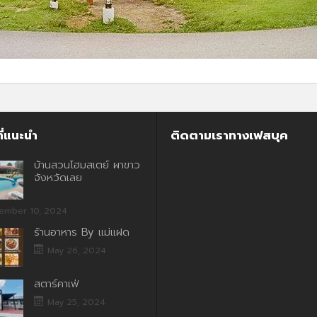
ี่แนะนำ
ติดตามเราทางเฟสบุค
บ้านสวนโฮมสเตย์ ผาขาว
จังหวัดเลย
ember 10, 2024
ร้านอาหาร By แม่แฝด
May 26, 2024
สตาร์คาเฟ่
May 25, 2024