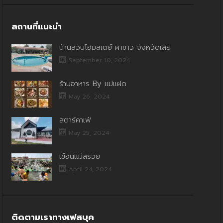
สถานที่แนะนำ
บ้านสวนโฮมสเตย์ ผาขาว จังหวัดเลย
September 10, 2024
ร้านอาหาร By แม่แฝด
May 26, 2024
สตาร์คาเฟ่
May 25, 2024
เขื่อนแม่สรวย
April 24, 2024
ติดตามเราทางเฟสบุค