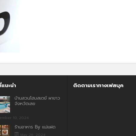
ี่แนะนำ
ติดตามเราทางเฟสบุค
บ้านสวนโฮมสเตย์ ผาขาว
จังหวัดเลย
ember 10, 2024
ร้านอาหาร By แม่แฝด
May 26, 2024