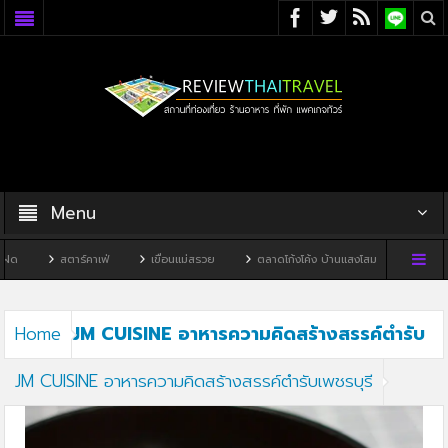
Menu
ด
สตาร์คาเฟ่
เขื่อนแม่สรวย
ตลาดโก้งโค้ง บ้านแสงโสม
ทิวผาคาเ
JM CUISINE อาหารความคิดสร้างสรรค์ตำรับ
Home
JM CUISINE อาหารความคิดสร้างสรรค์ตำรับเพชรบุรี
เพชรบุรี4