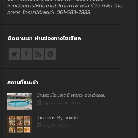
หากต้องการให้ทีมงานไปถ่ายภาพ หรือ รีวิว ที่พัก ร้าน
อาหาร โทรมาได้เลยค่ะ 061-583-7888
ติดตามเรา ผ่านช่องทางโซเชียล
สถานที่แนะนำ
บ้านสวนโฮมสเตย์ ผาขาว จังหวัดเลย
September 10, 2024
ร้านอาหาร By แม่แฝด
May 26, 2024