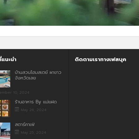
ี่แนะนำ
ติดตามเราทางเฟสบุค
บ้านสวนโฮมสเตย์ ผาขาว
จังหวัดเลย
ember 10, 2024
ร้านอาหาร By แม่แฝด
May 26, 2024
สตาร์คาเฟ่
May 25, 2024