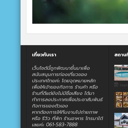
เกี่ยวกับเรา
สถานท
เว็บไซต์นี้ถูกพัฒนาขึ้นมาเพื่อ
สนับสนุนการท่องเที่ยวของ
ประเทศไทยค่ะ โดยจุดหมายหลัก
Sept
เพื่อให้เจ้าของกิจการ ร้านค้า หรือ
ร้านที่ดีแต่ยังไม่มีชื่อเสียง ได้มา
ทำการลงประกาศเพื่อประชาสัมพันธ์
กิจการของตัวเอง
หากต้องการให้ทีมงานไปถ่ายภาพ
หรือ รีวิว ที่พัก ร้านอาหาร โทรมาได้
เลยค่ะ 061-583-7888