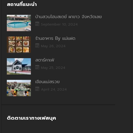
สถานที่แนะนำ
บ้านสวนโฮมสเตย์ ผาขาว จังหวัดเลย
September 10, 2024
ร้านอาหาร By แม่แฝด
May 26, 2024
สตาร์คาเฟ่
May 25, 2024
เขื่อนแม่สรวย
April 24, 2024
ติดตามเราทางเฟสบุค