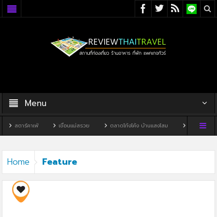
Menu
สตาร์คาเฟ่
เขื่อนแม่สรวย
ตลาดโก้งโค้ง บ้านแสงโสม
ทิวผาคาเฟ่
Feature
Home