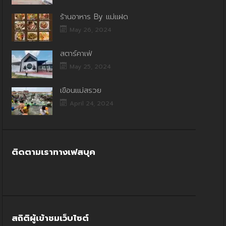
ร้านอาหาร By แม่แฝด
May 26, 2024
สตาร์คาเฟ่
May 25, 2024
เขื่อนแม่สรวย
April 24, 2024
ติดตามเราทางเฟสบุค
สถิติผู้เข้าชมเว็บไซต์