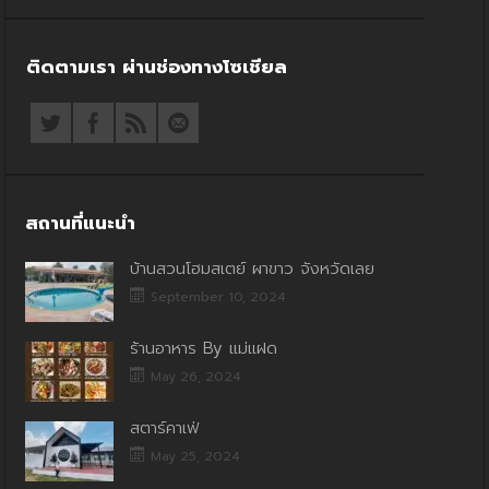
ติดตามเรา ผ่านช่องทางโซเชียล
สถานที่แนะนำ
บ้านสวนโฮมสเตย์ ผาขาว จังหวัดเลย
September 10, 2024
ร้านอาหาร By แม่แฝด
May 26, 2024
สตาร์คาเฟ่
May 25, 2024