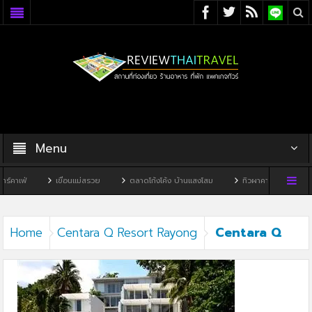
Menu
์คาเฟ่
เขื่อนแม่สรวย
ตลาดโก้งโค้ง บ้านแสงโสม
ทิวผาคาเฟ่
บ้าน
Centara Q
Home
Centara Q Resort Rayong
Resort Rayong