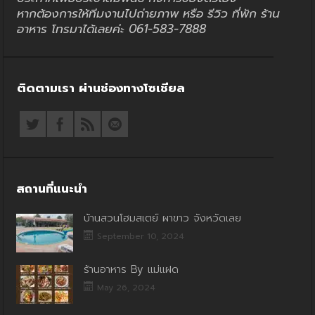
หากต้องการให้ทีมงานไปถ่ายภาพ หรือ รีวิว ที่พัก ร้าน
อาหาร โทรมาได้เลยค่ะ 061-583-7888
ติดตามเรา ผ่านช่องทางโซเชียล
สถานที่แนะนำ
บ้านสวนโฮมสเตย์ ผาขาว จังหวัดเลย
September 10, 2024
ร้านอาหาร By แม่แฝด
May 26, 2024