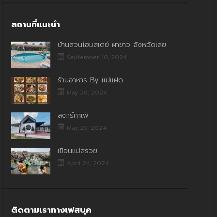
สถานที่แนะนำ
บ้านสวนโฮมสเตย์ ผาขาว จังหวัดเลย
September 10, 2024
ร้านอาหาร By แม่แฝด
May 26, 2024
สตาร์คาเฟ่
May 25, 2024
เขื่อนแม่สรวย
April 24, 2024
ติดตามเราทางเฟสบุค