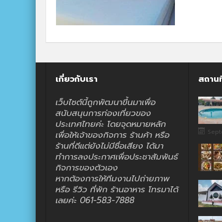
เกี่ยวกับเรา
สถานท
เว็บไซต์นี้ถูกพัฒนาขึ้นมาเพื่อ
สนับสนุนการท่องเที่ยวของ
ประเทศไทยค่ะ โดยจุดหมายหลัก
Sept
เพื่อให้เจ้าของกิจการ ร้านค้า หรือ
ร้านที่ดีแต่ยังไม่มีชื่อเสียง ได้มา
ทำการลงประกาศเพื่อประชาสัมพันธ์
กิจการของตัวเอง
หากต้องการให้ทีมงานไปถ่ายภาพ
หรือ รีวิว ที่พัก ร้านอาหาร โทรมาได้
เลยค่ะ 061-583-7888