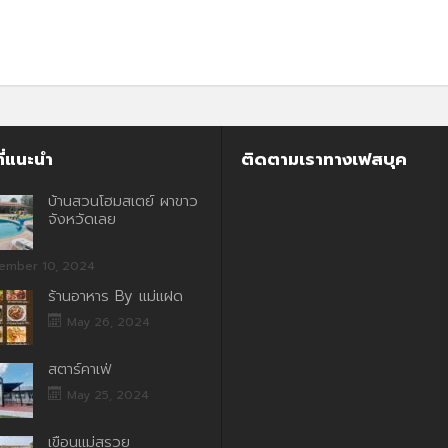
ี่แนะนำ
ติดตามเราทางเฟสบุค
บ้านสวนโฮมสเตย์ ผาขาว
จังหวัดเลย
ember 10, 2024
ร้านอาหาร By แม่แฝด
May 26, 2024
สตาร์คาเฟ่
May 25, 2024
เขื่อนแม่สรวย