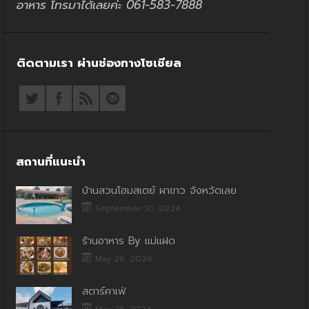
อาหาร โทรมาได้เลยค่ะ 061-583-7888
ติดตามเรา ผ่านช่องทางโซเชียล
สถานที่แนะนำ
บ้านสวนโฮมสเตย์ ผาขาว จังหวัดเลย
September 10, 2024
ร้านอาหาร By แม่แฝด
May 26, 2024
สตาร์คาเฟ่