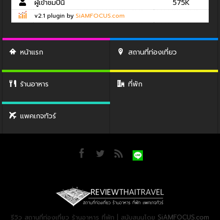
ผู้เข้าชมปีนี้
575K
v2.1 plugin by
SiAMFOCUS.com
หน้าแรก
สถานที่ท่องเที่ยว
ร้านอาหาร
ที่พัก
แพคเกจทัวร์
รีวิว สถานที่ท่องเที่ยว ร้านอาหาร ที่พัก | สนับสนุนโดย
SiAMFOCUS.com