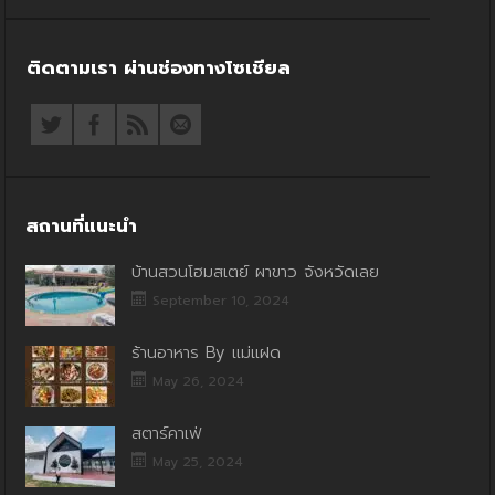
ติดตามเรา ผ่านช่องทางโซเชียล
สถานที่แนะนำ
บ้านสวนโฮมสเตย์ ผาขาว จังหวัดเลย
September 10, 2024
ร้านอาหาร By แม่แฝด
May 26, 2024
สตาร์คาเฟ่
May 25, 2024