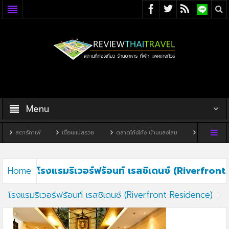
Menu
สตาร์คาเฟ่
เขื่อนแม่สรวย
ตลาดโก้งโค้ง บ้านแสงโสม
ทิวผาคาเฟ่
โรงแรมริเวอร์ฟร้อนท์ เรสซิเดนซ์ (Riverfront
Home
โรงแรมริเวอร์ฟร้อนท์ เรสซิเดนซ์ (Riverfront Residence)
Residence)5