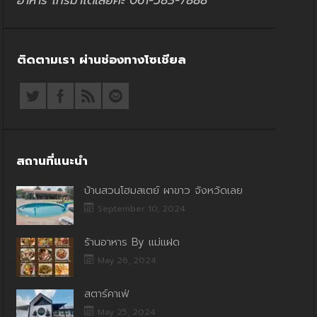
อาหาร โทรมาได้เลยค่ะ 061-583-7888
ติดตามเรา ผ่านช่องทางโซเชียล
สถานที่แนะนำ
บ้านสวนโฮมสเตย์ ผาขาว จังหวัดเลย
September 10, 2024
ร้านอาหาร By แม่แฝด
May 26, 2024
สตาร์คาเฟ่
May 25, 2024