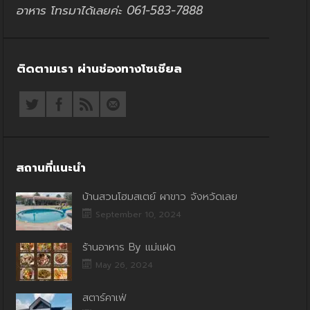
อาหาร โทรมาได้เลยค่ะ 061-583-7888
ติดตามเรา ผ่านช่องทางโซเชียล
สถานที่แนะนำ
บ้านสวนโฮมสเตย์ ผาขาว จังหวัดเลย
September 10, 2024
ร้านอาหาร By แม่แฝด
May 26, 2024
สตาร์คาเฟ่