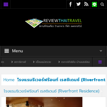
Menu
ด
สตาร์คาเฟ่
เขื่อนแม่สรวย
ตลาดโก้งโค้ง บ้านแสงโสม
ทิวผาคาเ
โรงแรมริเวอร์ฟร้อนท์ เรสซิเดนซ์ (Riverfront
Home
โรงแรมริเวอร์ฟร้อนท์ เรสซิเดนซ์ (Riverfront Residence)
Residence)3