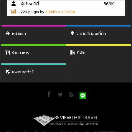
ผู้เข้าชมปีนี้
569K
v2.1 plugin by
SiAMFOCUS.com
หน้าแรก
สถานที่ท่องเที่ยว
ร้านอาหาร
ที่พัก
แพคเกจทัวร์